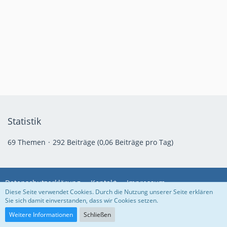
Statistik
69 Themen
292 Beiträge (0,06 Beiträge pro Tag)
Datenschutzerklärung
Kontakt
Impressum
Diese Seite verwendet Cookies. Durch die Nutzung unserer Seite erklären
Sie sich damit einverstanden, dass wir Cookies setzen.
Community-Software:
WoltLab Suite™
Weitere Informationen
Schließen