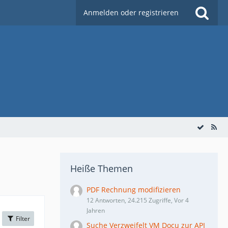
Anmelden oder registrieren
Heiße Themen
PDF Rechnung modifizieren
12 Antworten, 24.215 Zugriffe, Vor 4
Jahren
Filter
Suche Verzweifelt VM Docu zur API