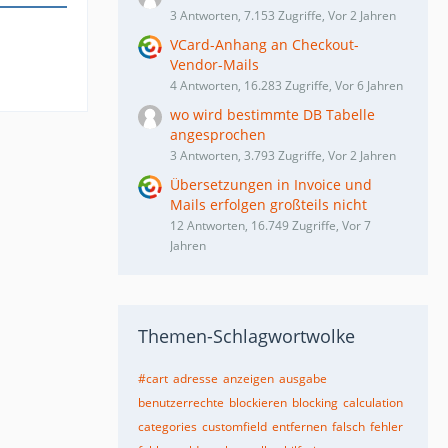
3 Antworten, 7.153 Zugriffe, Vor 2 Jahren
VCard-Anhang an Checkout-
Vendor-Mails
4 Antworten, 16.283 Zugriffe, Vor 6 Jahren
wo wird bestimmte DB Tabelle
angesprochen
3 Antworten, 3.793 Zugriffe, Vor 2 Jahren
Übersetzungen in Invoice und
Mails erfolgen großteils nicht
12 Antworten, 16.749 Zugriffe, Vor 7
Jahren
Themen-Schlagwortwolke
#cart
adresse
anzeigen
ausgabe
benutzerrechte
blockieren
blocking
calculation
categories
customfield
entfernen
falsch
fehler