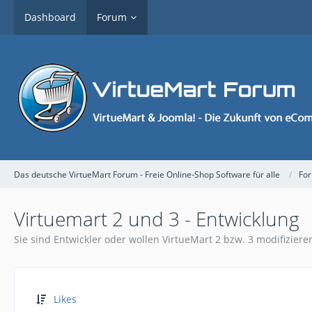
Dashboard
Forum
Das deutsche VirtueMart Forum - Freie Online-Shop Software für alle
Fo
Virtuemart 2 und 3 - Entwicklung
Sie sind Entwickler oder wollen VirtueMart 2 bzw. 3 modifizieren
Likes