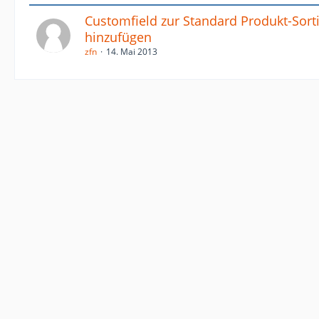
Customfield zur Standard Produkt-Sort
hinzufügen
zfn
14. Mai 2013