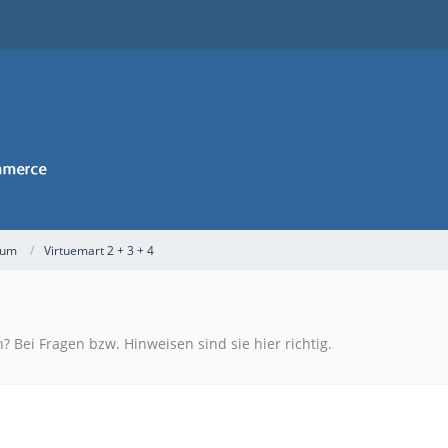
rum
Virtuemart 2 + 3 + 4
? Bei Fragen bzw. Hinweisen sind sie hier richtig.