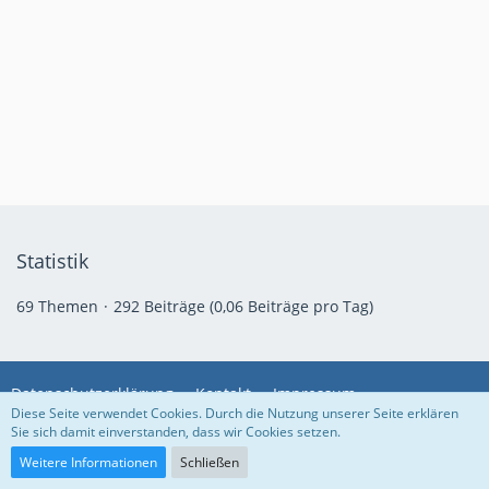
Statistik
69 Themen
292 Beiträge (0,06 Beiträge pro Tag)
Datenschutzerklärung
Kontakt
Impressum
Diese Seite verwendet Cookies. Durch die Nutzung unserer Seite erklären
Sie sich damit einverstanden, dass wir Cookies setzen.
Community-Software:
WoltLab Suite™
Weitere Informationen
Schließen