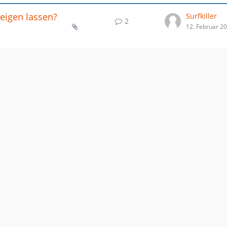
zeigen lassen?
Surfkiller
2
12. Februar 2