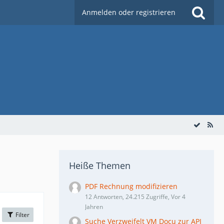
Anmelden oder registrieren
Heiße Themen
PDF Rechnung modifizieren
12 Antworten, 24.215 Zugriffe, Vor 4
Jahren
Filter
Suche Verzweifelt VM Docu zur API