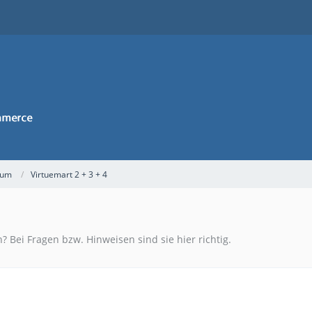
rum
Virtuemart 2 + 3 + 4
? Bei Fragen bzw. Hinweisen sind sie hier richtig.