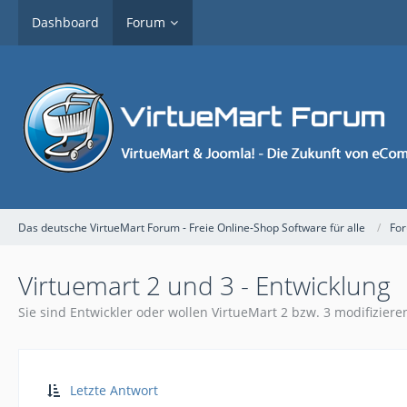
Dashboard
Forum
Das deutsche VirtueMart Forum - Freie Online-Shop Software für alle
Fo
Virtuemart 2 und 3 - Entwicklung
Sie sind Entwickler oder wollen VirtueMart 2 bzw. 3 modifizieren
Letzte Antwort