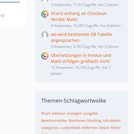
3 Antworten, 7.153 Zugriffe, Vor 2 Jahren
VCard-Anhang an Checkout-
014
Vendor-Mails
4 Antworten, 16.283 Zugriffe, Vor 6 Jahren
wo wird bestimmte DB Tabelle
angesprochen
3 Antworten, 3.793 Zugriffe, Vor 2 Jahren
Übersetzungen in Invoice und
Mails erfolgen großteils nicht
12 Antworten, 16.750 Zugriffe, Vor 7
Jahren
Themen-Schlagwortwolke
#cart
adresse
anzeigen
ausgabe
benutzerrechte
blockieren
blocking
calculation
categories
customfield
entfernen
falsch
fehler