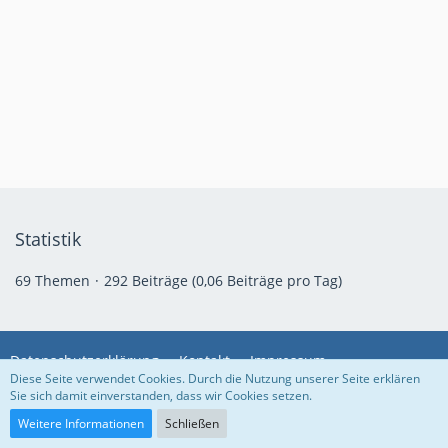
Statistik
69 Themen
292 Beiträge (0,06 Beiträge pro Tag)
Datenschutzerklärung
Kontakt
Impressum
Diese Seite verwendet Cookies. Durch die Nutzung unserer Seite erklären
Sie sich damit einverstanden, dass wir Cookies setzen.
Community-Software:
WoltLab Suite™
Weitere Informationen
Schließen