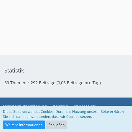
Statistik
69 Themen
292 Beiträge (0,06 Beiträge pro Tag)
Datenschutzerklärung
Kontakt
Impressum
Diese Seite verwendet Cookies. Durch die Nutzung unserer Seite erklären
Sie sich damit einverstanden, dass wir Cookies setzen.
Community-Software:
WoltLab Suite™
Weitere Informationen
Schließen