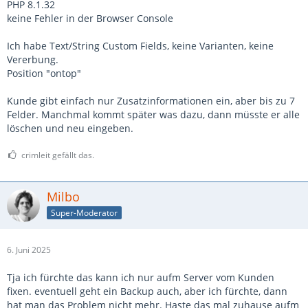
PHP 8.1.32
keine Fehler in der Browser Console
Ich habe Text/String Custom Fields, keine Varianten, keine
Vererbung.
Position "ontop"
Kunde gibt einfach nur Zusatzinformationen ein, aber bis zu 7
Felder. Manchmal kommt später was dazu, dann müsste er alle
löschen und neu eingeben.
crimleit gefällt das.
Milbo
Super-Moderator
6. Juni 2025
Tja ich fürchte das kann ich nur aufm Server vom Kunden
fixen. eventuell geht ein Backup auch, aber ich fürchte, dann
hat man das Problem nicht mehr. Haste das mal zuhause aufm