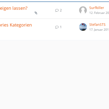
zeigen lassen?
Surfkiller
2
12. Februar 2
ories Kategorien
StefanSTS
1
17. Januar 20