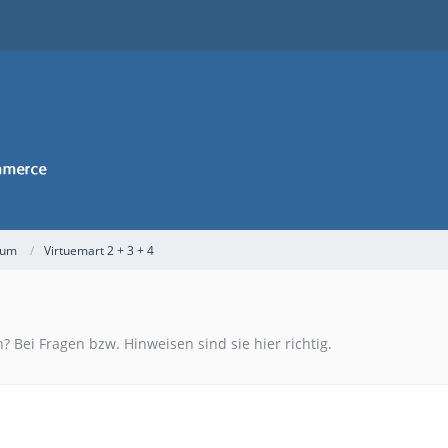
rum
Virtuemart 2 + 3 + 4
? Bei Fragen bzw. Hinweisen sind sie hier richtig.