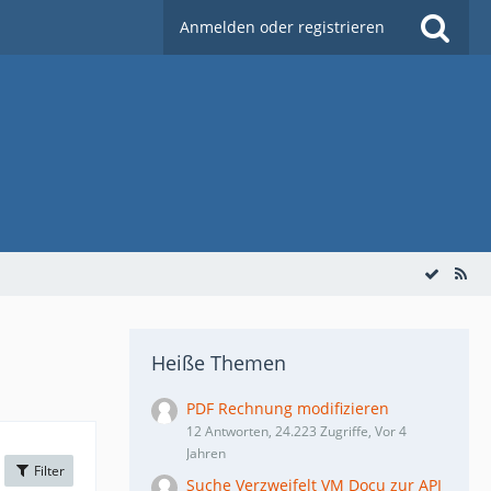
Anmelden oder registrieren
Heiße Themen
PDF Rechnung modifizieren
12 Antworten, 24.223 Zugriffe, Vor 4
Jahren
Filter
Suche Verzweifelt VM Docu zur API