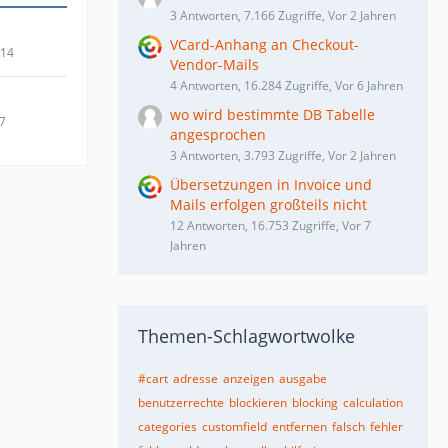
3 Antworten, 7.166 Zugriffe, Vor 2 Jahren
VCard-Anhang an Checkout-
014
Vendor-Mails
4 Antworten, 16.284 Zugriffe, Vor 6 Jahren
wo wird bestimmte DB Tabelle
17
angesprochen
3 Antworten, 3.793 Zugriffe, Vor 2 Jahren
Übersetzungen in Invoice und
Mails erfolgen großteils nicht
12 Antworten, 16.753 Zugriffe, Vor 7
Jahren
Themen-Schlagwortwolke
#cart
adresse
anzeigen
ausgabe
benutzerrechte
blockieren
blocking
calculation
categories
customfield
entfernen
falsch
fehler