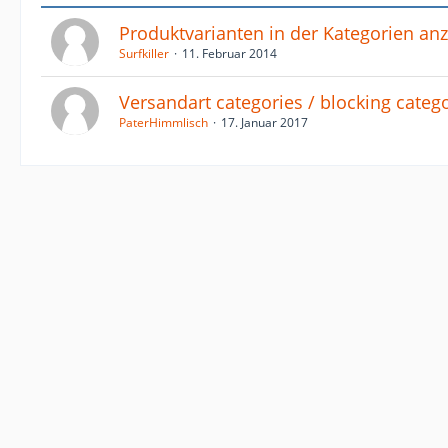
Produktvarianten in der Kategorien an
Surfkiller
11. Februar 2014
Versandart categories / blocking categ
PaterHimmlisch
17. Januar 2017