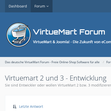
Dashboard
Forum
Das deutsche VirtueMart Forum - Freie Online-Shop Software für alle
Fo
Virtuemart 2 und 3 - Entwicklung
Sie sind Entwickler oder wollen VirtueMart 2 bzw. 3 modifizieren
Letzte Antwort