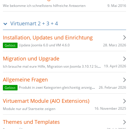
9. Mai 2016
Wie bekomme ich schnellstens hilfreiche Antworten
Virtuemart 2 + 3 + 4
Installation, Updates und Einrichtung
28. März 2026
Update Joomla 6.0 und VM 4.6.0
Gelöst:
Migration und Upgrade
Ich brauche mal eure Hilfe, Migration von Joomla 3.10.12 Stable auf das neueste Joomla, oder das besser für VirtuaMat ist
19. April 2026
Allgemeine Fragen
26. Februar 2026
Produkt in zwei Kategorien gleichzeitig anzeigen.
Gelöst:
Virtuemart Module (AIO Extensions)
16. November 2025
Module nur auf Startseite zeigen
Themes und Templates