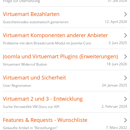
31. Juli 2026
Frage zur Übersetzung
Virtuemart Bezahlarten
12. April 2026
Gutscheincodes automatisch generieren
Virtuemart Komponenten anderer Anbieter
3. Juni 2025
Probleme mit dem Breadcrumb-Modul im Joomla-Core
Joomla und Virtuemart Plugins (Erweiterungen)
18. Juni 2026
Virtuemart Widerruf Button
Virtuemart und Sicherheit
24. Januar 2025
User Registration
Virtuemart 2 und 3 - Entwicklung
2. Februar 2024
Suche Verzweifelt VM Docu zur API
Features & Requests - Wunschliste
7. März 2022
Gekaufte Artikel in "Bestellungen"