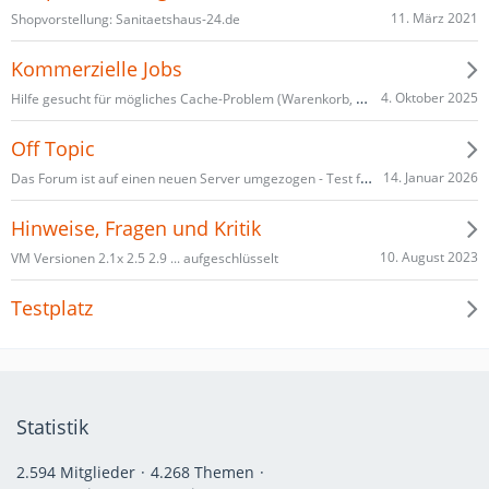
11. März 2021
Shopvorstellung: Sanitaetshaus-24.de
Kommerzielle Jobs
Hilfe gesucht für mögliches Cache-Problem (Warenkorb, Gästezugang, uä.)
4. Oktober 2025
Off Topic
Das Forum ist auf einen neuen Server umgezogen - Test für Anhänge
14. Januar 2026
Hinweise, Fragen und Kritik
10. August 2023
VM Versionen 2.1x 2.5 2.9 ... aufgeschlüsselt
Testplatz
Statistik
2.594 Mitglieder
4.268 Themen