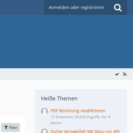
Anmelden oder registrieren
Heiße Themen
PDF Rechnung modifizieren
12 Antworten, 24.224 Zugriffe, Vor 4
Jahren
Filter
Suche Verzweifelt VM Docu zur API