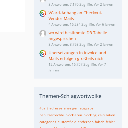
3 Antworten, 7.170 Zugriffe, Vor 2 Jahren
VCard-Anhang an Checkout-
Vendor-Mails
4 Antworten, 16.284 Zugriffe, Vor 6 Jahren
wo wird bestimmte DB Tabelle
angesprochen
3 Antworten, 3.793 Zugriffe, Vor 2 Jahren
Übersetzungen in Invoice und
Mails erfolgen großteils nicht
12 Antworten, 16.757 Zugriffe, Vor 7
Jahren
Themen-Schlagwortwolke
#cart
adresse
anzeigen
ausgabe
benutzerrechte
blockieren
blocking
calculation
categories
customfield
entfernen
falsch
fehler