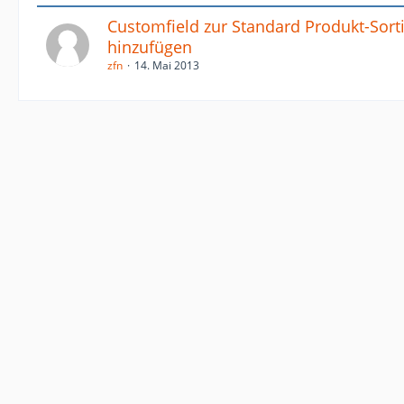
Customfield zur Standard Produkt-Sort
hinzufügen
zfn
14. Mai 2013