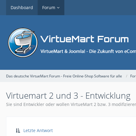
Dashboard
Forum
Das deutsche VirtueMart Forum - Freie Online-Shop Software für alle
Fo
Virtuemart 2 und 3 - Entwicklung
Sie sind Entwickler oder wollen VirtueMart 2 bzw. 3 modifizieren
Letzte Antwort