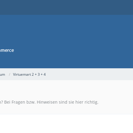
rum
Virtuemart 2 + 3 + 4
? Bei Fragen bzw. Hinweisen sind sie hier richtig.