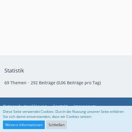
Statistik
69 Themen
292 Beiträge (0,06 Beiträge pro Tag)
Datenschutzerklärung
Kontakt
Impressum
Diese Seite verwendet Cookies. Durch die Nutzung unserer Seite erklären
Sie sich damit einverstanden, dass wir Cookies setzen.
Community-Software:
WoltLab Suite™
Weitere Informationen
Schließen