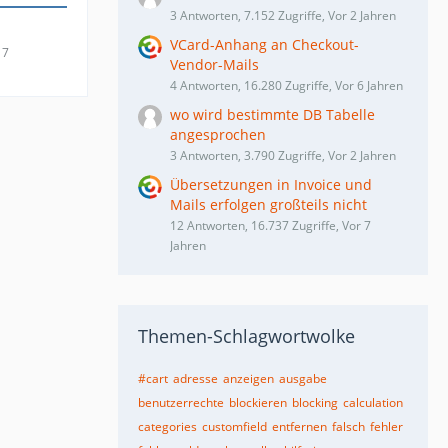
3 Antworten, 7.152 Zugriffe, Vor 2 Jahren
VCard-Anhang an Checkout-
17
Vendor-Mails
4 Antworten, 16.280 Zugriffe, Vor 6 Jahren
wo wird bestimmte DB Tabelle
angesprochen
3 Antworten, 3.790 Zugriffe, Vor 2 Jahren
Übersetzungen in Invoice und
Mails erfolgen großteils nicht
12 Antworten, 16.737 Zugriffe, Vor 7
Jahren
Themen-Schlagwortwolke
#cart
adresse
anzeigen
ausgabe
benutzerrechte
blockieren
blocking
calculation
categories
customfield
entfernen
falsch
fehler