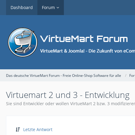
Dashboard
Forum
Das deutsche VirtueMart Forum - Freie Online-Shop Software für alle
Fo
Virtuemart 2 und 3 - Entwicklung
Sie sind Entwickler oder wollen VirtueMart 2 bzw. 3 modifizieren
Letzte Antwort