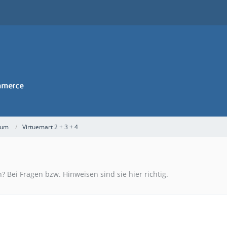
rum
Virtuemart 2 + 3 + 4
? Bei Fragen bzw. Hinweisen sind sie hier richtig.