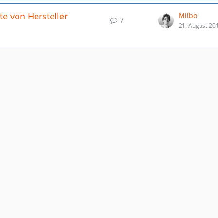
te von Hersteller
Milbo
7
21. August 20