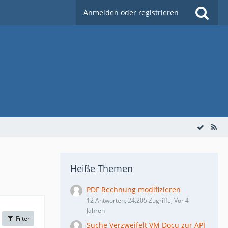
Anmelden oder registrieren
Heiße Themen
PDF Rechnung modifizieren
12 Antworten, 24.205 Zugriffe, Vor 4
Jahren
Filter
Suche Verzweifelt VM Docu zur API