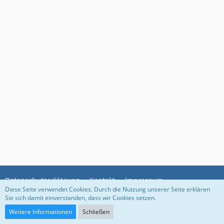
Datenschutzerklärung
Kontakt
Impressum
Diese Seite verwendet Cookies. Durch die Nutzung unserer Seite erklären
Sie sich damit einverstanden, dass wir Cookies setzen.
Community-Software:
WoltLab Suite™
Weitere Informationen
Schließen