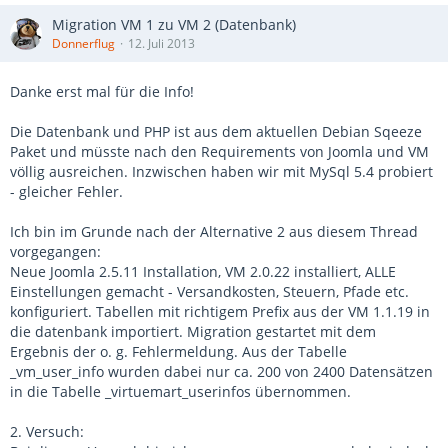
Migration VM 1 zu VM 2 (Datenbank)
Donnerflug
12. Juli 2013
Danke erst mal für die Info!
Die Datenbank und PHP ist aus dem aktuellen Debian Sqeeze
Paket und müsste nach den Requirements von Joomla und VM
völlig ausreichen. Inzwischen haben wir mit MySql 5.4 probiert
- gleicher Fehler.
Ich bin im Grunde nach der Alternative 2 aus diesem Thread
vorgegangen:
Neue Joomla 2.5.11 Installation, VM 2.0.22 installiert, ALLE
Einstellungen gemacht - Versandkosten, Steuern, Pfade etc.
konfiguriert. Tabellen mit richtigem Prefix aus der VM 1.1.19 in
die datenbank importiert. Migration gestartet mit dem
Ergebnis der o. g. Fehlermeldung. Aus der Tabelle
_vm_user_info wurden dabei nur ca. 200 von 2400 Datensätzen
in die Tabelle _virtuemart_userinfos übernommen.
2. Versuch: