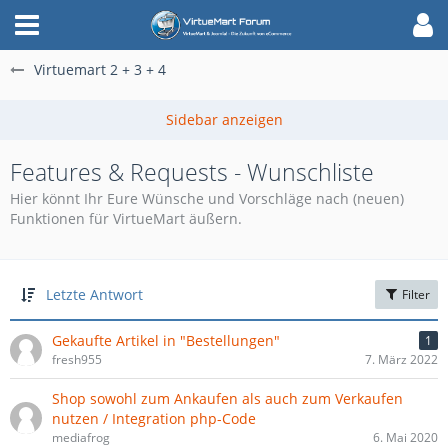
Virtuemart 2 + 3 + 4
Features & Requests - Wunschliste
Hier könnt Ihr Eure Wünsche und Vorschläge nach (neuen)
Funktionen für VirtueMart äußern.
Letzte Antwort
Filter
Gekaufte Artikel in "Bestellungen"
1
fresh955
7. März 2022
Shop sowohl zum Ankaufen als auch zum Verkaufen
nutzen / Integration php-Code
mediafrog
6. Mai 2020