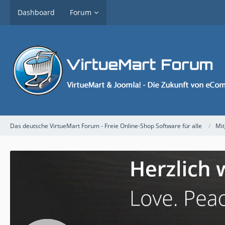
Dashboard
Forum
Das deutsche VirtueMart Forum - Freie Online-Shop Software für alle
Mit