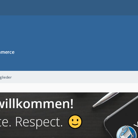
glieder