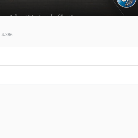
4.386