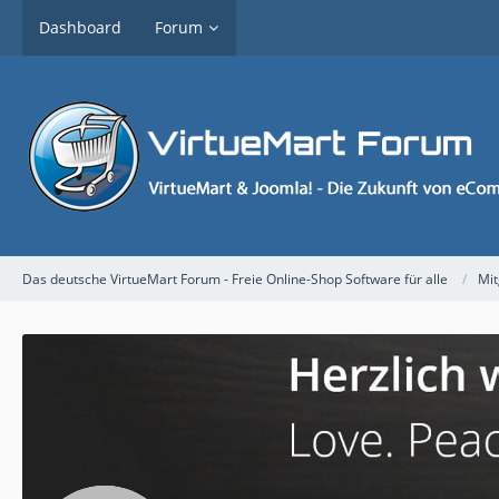
Dashboard
Forum
Das deutsche VirtueMart Forum - Freie Online-Shop Software für alle
Mit