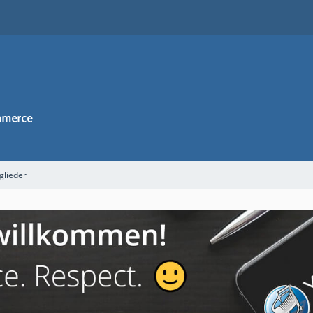
glieder