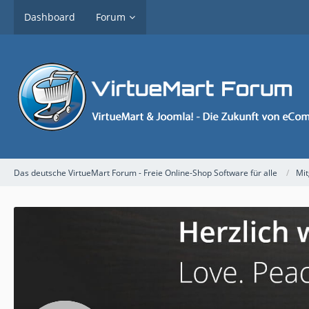
Dashboard
Forum
Das deutsche VirtueMart Forum - Freie Online-Shop Software für alle
Mit