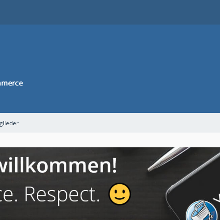
glieder