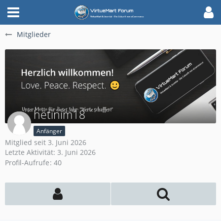
Mitglieder
hetinim18
Anfänger
Mitglied seit 3. Juni 2026
Letzte Aktivität:
3. Juni 2026
Profil-Aufrufe
40