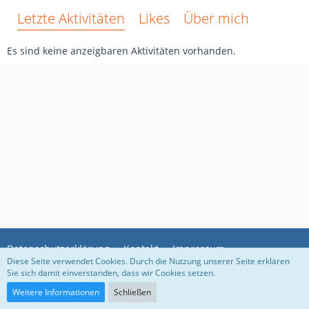
Letzte Aktivitäten
Likes
Über mich
Es sind keine anzeigbaren Aktivitäten vorhanden.
Datenschutzerklärung
Kontakt
Impressum
Diese Seite verwendet Cookies. Durch die Nutzung unserer Seite erklären
Sie sich damit einverstanden, dass wir Cookies setzen.
Community-Software:
WoltLab Suite™
Weitere Informationen
Schließen