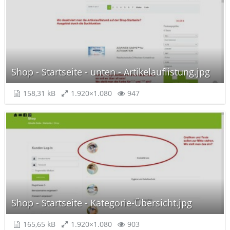
Shop - Startseite - unten - Artikelauflistung.jpg
158,31 kB
1.920×1.080
947
Shop - Startseite - Kategorie-Übersicht.jpg
165,65 kB
1.920×1.080
903