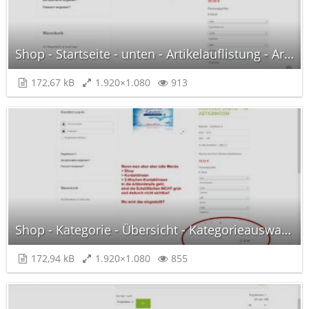
Shop - Startseite - unten - Artikelauflistung - Artikeldetail.jpg
172,67 kB
1.920×1.080
913
Shop - Kategorie - Übersicht - Kategorieauswahl - Artikeldetail.jpg
172,94 kB
1.920×1.080
855