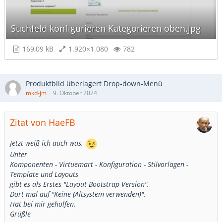
Suchfeld konfigurieren Kategorieren oben.jpg
169,09 kB
1.920×1.080
782
Produktbild überlagert Drop-down-Menü
mkd-jm
9. Oktober 2024
Zitat von HaeFB
Jetzt weiß ich auch was.
Unter
Komponenten - Virtuemart - Konfiguration - Stilvorlagen -
Template und Layouts
gibt es als Erstes "Layout Bootstrap Version".
Dort mal auf "Keine (Altsystem verwenden)".
Hat bei mir geholfen.
Grüßle