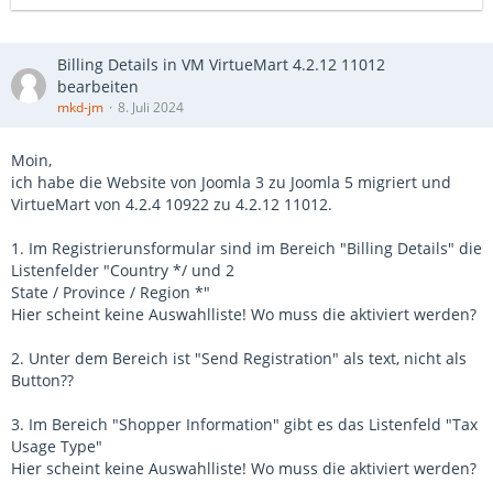
Billing Details in VM VirtueMart 4.2.12 11012
bearbeiten
mkd-jm
8. Juli 2024
Moin,
ich habe die Website von Joomla 3 zu Joomla 5 migriert und
VirtueMart von 4.2.4 10922 zu 4.2.12 11012.
1. Im Registrierunsformular sind im Bereich "Billing Details" die
Listenfelder "Country */ und 2
State / Province / Region *"
Hier scheint keine Auswahlliste! Wo muss die aktiviert werden?
2. Unter dem Bereich ist "Send Registration" als text, nicht als
Button??
3. Im Bereich "Shopper Information" gibt es das Listenfeld "Tax
Usage Type"
Hier scheint keine Auswahlliste! Wo muss die aktiviert werden?