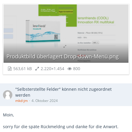
Produktbild überlagert Drop-down-Menü.png
563,61 kB
2.220×1.454
800
"Selbsterstellte Felder" können nicht zugeordnet
werden
mkd-jm
4. Oktober 2024
Moin,
sorry für die späte Rückmeldng und danke für die Anwort.