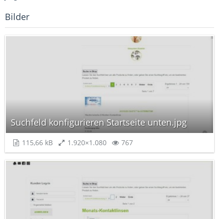
Bilder
Suchfeld konfigurieren Startseite unten.jpg
115,66 kB
1.920×1.080
767