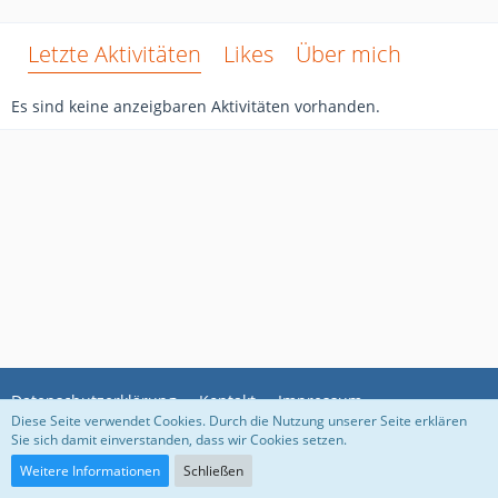
Letzte Aktivitäten
Likes
Über mich
Es sind keine anzeigbaren Aktivitäten vorhanden.
Datenschutzerklärung
Kontakt
Impressum
Diese Seite verwendet Cookies. Durch die Nutzung unserer Seite erklären
Sie sich damit einverstanden, dass wir Cookies setzen.
Community-Software:
WoltLab Suite™
Weitere Informationen
Schließen