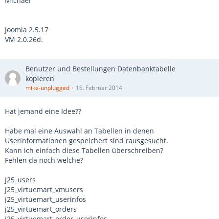
Michael
Joomla 2.5.17
VM 2.0.26d.
Benutzer und Bestellungen Datenbanktabelle
kopieren
mike-unplugged
16. Februar 2014
Hat jemand eine Idee??
Habe mal eine Auswahl an Tabellen in denen
Userinformationen gespeichert sind rausgesucht.
Kann ich einfach diese Tabellen überschreiben?
Fehlen da noch welche?
j25_users
j25_virtuemart_vmusers
j25_virtuemart_userinfos
j25_virtuemart_orders
j25_virtuemart_order_userinfos