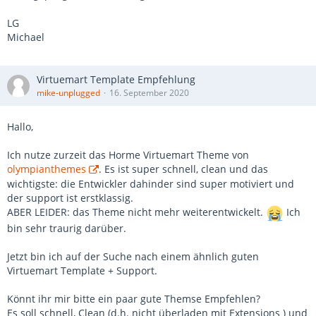
LG
Michael
Virtuemart Template Empfehlung
mike-unplugged
16. September 2020
Hallo,
Ich nutze zurzeit das Horme Virtuemart Theme von
olympianthemes
. Es ist super schnell, clean und das
wichtigste: die Entwickler dahinder sind super motiviert und
der support ist erstklassig.
ABER LEIDER: das Theme nicht mehr weiterentwickelt.
Ich
bin sehr traurig darüber.
Jetzt bin ich auf der Suche nach einem ähnlich guten
Virtuemart Template + Support.
Könnt ihr mir bitte ein paar gute Themse Empfehlen?
Es soll schnell, Clean (d.h. nicht überladen mit Extensions ) und