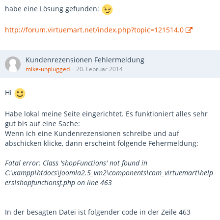
habe eine Lösung gefunden:
http://forum.virtuemart.net/index.php?topic=121514.0
Kundenrezensionen Fehlermeldung
mike-unplugged
20. Februar 2014
Hi
Habe lokal meine Seite eingerichtet. Es funktioniert alles sehr
gut bis auf eine Sache:
Wenn ich eine Kundenrezensionen schreibe und auf
abschicken klicke, dann erscheint folgende Fehermeldung:
Fatal error: Class 'shopFunctions' not found in
C:\xampp\htdocs\Joomla2.5_vm2\components\com_virtuemart\help
ers\shopfunctionsf.php on line 463
In der besagten Datei ist folgender code in der Zeile 463