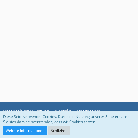
Datenschutzerklärung
Kontakt
Impressum
Diese Seite verwendet Cookies. Durch die Nutzung unserer Seite erklären
Sie sich damit einverstanden, dass wir Cookies setzen.
Community-Software:
WoltLab Suite™
Weitere Informationen
Schließen