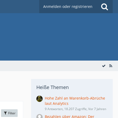
Anmelden oder registrieren
Heiße Themen
Hohe Zahl an Warenkorb-Abrüche
laut Analytics
9 Antworten, 18.207 Zugriffe, Vor 7 Jahren
Filter
Bezahlen über Amazon: Der