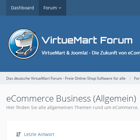
Dashboard
Forum
Das deutsche VirtueMart Forum - Freie Online-Shop Software für alle
Fo
eCommerce Business (Allgemein)
Hier finden Sie alle allgemeinen Themen rund um eCommerce, 
Letzte Antwort