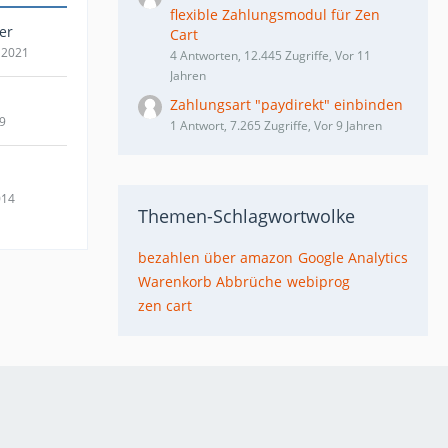
flexible Zahlungsmodul für Zen
er
Cart
 2021
4 Antworten, 12.445 Zugriffe, Vor 11
Jahren
Zahlungsart "paydirekt" einbinden
19
1 Antwort, 7.265 Zugriffe, Vor 9 Jahren
014
Themen-Schlagwortwolke
bezahlen über amazon
Google Analytics
Warenkorb Abbrüche
webiprog
zen cart