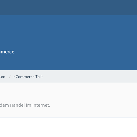
rum
eCommerce Talk
dem Handel im Internet.