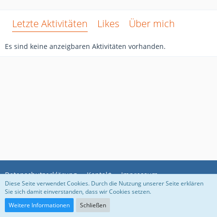
Letzte Aktivitäten
Likes
Über mich
Es sind keine anzeigbaren Aktivitäten vorhanden.
Datenschutzerklärung
Kontakt
Impressum
Diese Seite verwendet Cookies. Durch die Nutzung unserer Seite erklären
Sie sich damit einverstanden, dass wir Cookies setzen.
Community-Software:
WoltLab Suite™
Weitere Informationen
Schließen