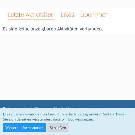
Letzte Aktivitäten
Likes
Über mich
Es sind keine anzeigbaren Aktivitäten vorhanden.
Datenschutzerklärung
Kontakt
Impressum
Diese Seite verwendet Cookies. Durch die Nutzung unserer Seite erklären
Sie sich damit einverstanden, dass wir Cookies setzen.
Community-Software:
WoltLab Suite™
Weitere Informationen
Schließen