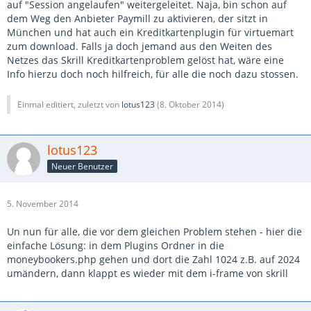
auf "Session angelaufen" weitergeleitet. Naja, bin schon auf
dem Weg den Anbieter Paymill zu aktivieren, der sitzt in
München und hat auch ein Kreditkartenplugin für virtuemart
zum download. Falls ja doch jemand aus den Weiten des
Netzes das Skrill Kreditkartenproblem gelöst hat, wäre eine
Info hierzu doch noch hilfreich, für alle die noch dazu stossen.
Einmal editiert, zuletzt von
lotus123
(
8. Oktober 2014
)
lotus123
Neuer Benutzer
5. November 2014
Un nun für alle, die vor dem gleichen Problem stehen - hier die
einfache Lösung: in dem Plugins Ordner in die
moneybookers.php gehen und dort die Zahl 1024 z.B. auf 2024
umändern, dann klappt es wieder mit dem i-frame von skrill