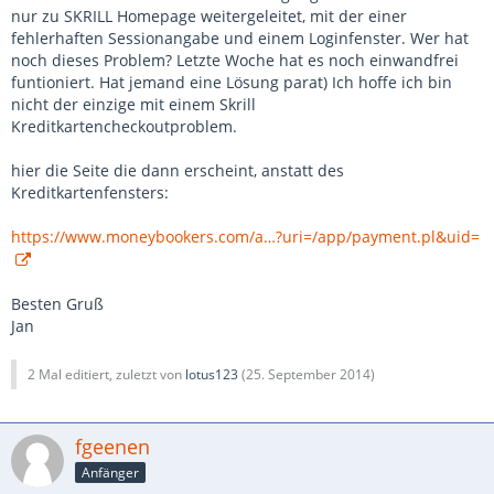
nur zu SKRILL Homepage weitergeleitet, mit der einer
fehlerhaften Sessionangabe und einem Loginfenster. Wer hat
noch dieses Problem? Letzte Woche hat es noch einwandfrei
funtioniert. Hat jemand eine Lösung parat) Ich hoffe ich bin
nicht der einzige mit einem Skrill
Kreditkartencheckoutproblem.
hier die Seite die dann erscheint, anstatt des
Kreditkartenfensters:
https://www.moneybookers.com/a…?uri=/app/payment.pl&uid=
Besten Gruß
Jan
2 Mal editiert, zuletzt von
lotus123
(
25. September 2014
)
fgeenen
Anfänger