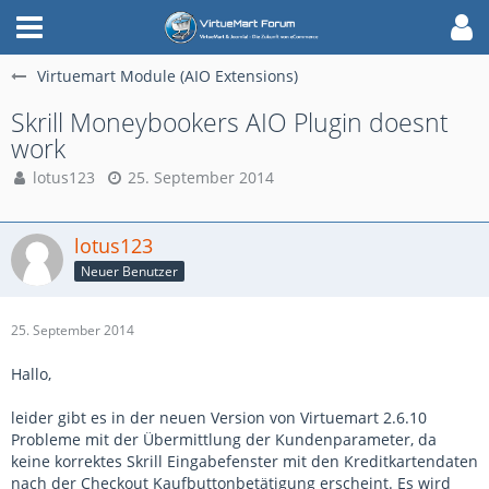
Virtuemart Module (AIO Extensions)
Skrill Moneybookers AIO Plugin doesnt
work
lotus123
25. September 2014
lotus123
Neuer Benutzer
25. September 2014
Hallo,
leider gibt es in der neuen Version von Virtuemart 2.6.10
Probleme mit der Übermittlung der Kundenparameter, da
keine korrektes Skrill Eingabefenster mit den Kreditkartendaten
nach der Checkout Kaufbuttonbetätigung erscheint. Es wird