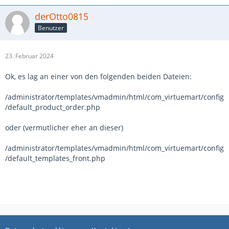
derOtto0815
Benutzer
23. Februar 2024
Ok, es lag an einer von den folgenden beiden Dateien:
/administrator/templates/vmadmin/html/com_virtuemart/config
/default_product_order.php
oder (vermutlicher eher an dieser)
/administrator/templates/vmadmin/html/com_virtuemart/config
/default_templates_front.php