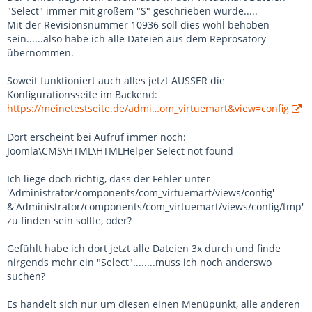
"Select" immer mit großem "S" geschrieben wurde.....
Mit der Revisionsnummer 10936 soll dies wohl behoben
sein......also habe ich alle Dateien aus dem Reprosatory
übernommen.
Soweit funktioniert auch alles jetzt AUSSER die
Konfigurationsseite im Backend:
https://meinetestseite.de/admi…om_virtuemart&view=config
Dort erscheint bei Aufruf immer noch:
Joomla\CMS\HTML\HTMLHelper Select not found
Ich liege doch richtig, dass der Fehler unter
'Administrator/components/com_virtuemart/views/config'
&'Administrator/components/com_virtuemart/views/config/tmp'
zu finden sein sollte, oder?
Gefühlt habe ich dort jetzt alle Dateien 3x durch und finde
nirgends mehr ein "Select"........muss ich noch anderswo
suchen?
Es handelt sich nur um diesen einen Menüpunkt, alle anderen