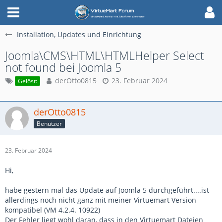
Installation, Updates und Einrichtung
Joomla\CMS\HTML\HTMLHelper Select
not found bei Joomla 5
derOtto0815
23. Februar 2024
Gelöst:
derOtto0815
Benutzer
23. Februar 2024
Hi,
habe gestern mal das Update auf Joomla 5 durchgeführt....ist
allerdings noch nicht ganz mit meiner Virtuemart Version
kompatibel (VM 4.2.4. 10922)
Der Fehler liegt wohl daran, dass in den Virtuemart Dateien