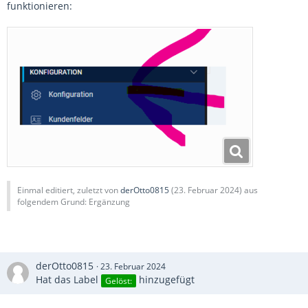
funktionieren:
Einmal editiert, zuletzt von
derOtto0815
(
23. Februar 2024
) aus
folgendem Grund: Ergänzung
derOtto0815
23. Februar 2024
Hat das Label
hinzugefügt
Gelöst: