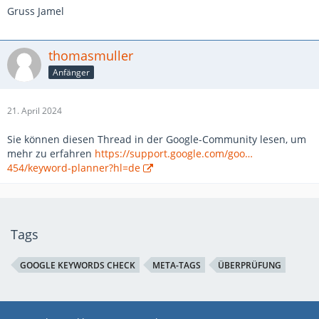
Gruss Jamel
thomasmuller
Anfänger
21. April 2024
Sie können diesen Thread in der Google-Community lesen, um
mehr zu erfahren
https://support.google.com/goo…
454/keyword-planner?hl=de
Tags
GOOGLE KEYWORDS CHECK
META-TAGS
ÜBERPRÜFUNG