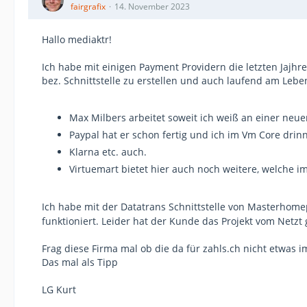
fairgrafix
14. November 2023
Hallo mediaktr!
Ich habe mit einigen Payment Providern die letzten Jaj
bez. Schnittstelle zu erstellen und auch laufend am Leben
Max Milbers arbeitet soweit ich weiß an einer neue
Paypal hat er schon fertig und ich im Vm Core drin
Klarna etc. auch.
Virtuemart bietet hier auch noch weitere, welche i
Ich habe mit der Datatrans Schnittstelle von Masterhom
funktioniert. Leider hat der Kunde das Projekt vom Netz
Frag diese Firma mal ob die da für zahls.ch nicht etwas i
Das mal als Tipp
LG Kurt