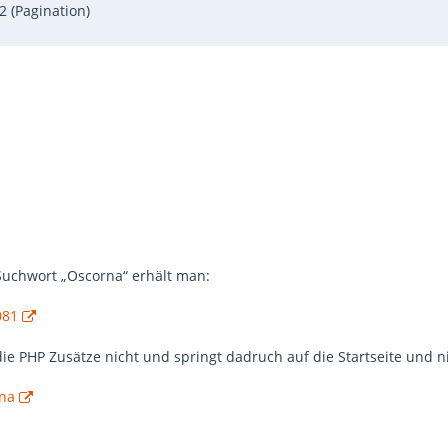
2 (Pagination)
uchwort „Oscorna“ erhält man:
081
die PHP Zusätze nicht und springt dadruch auf die Startseite und 
rna