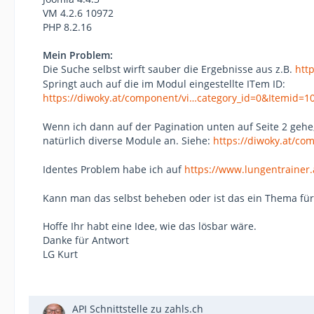
VM 4.2.6 10972
PHP 8.2.16
Mein Problem:
Die Suche selbst wirft sauber die Ergebnisse aus z.B.
htt
Springt auch auf die im Modul eingestellte ITem ID:
https://diwoky.at/component/vi…category_id=0&Itemid=1
Wenn ich dann auf der Pagination unten auf Seite 2 gehe
natürlich diverse Module an. Siehe:
https://diwoky.at/co
Identes Problem habe ich auf
https://www.lungentrainer.
Kann man das selbst beheben oder ist das ein Thema für
Hoffe Ihr habt eine Idee, wie das lösbar wäre.
Danke für Antwort
LG Kurt
API Schnittstelle zu zahls.ch