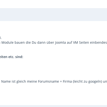
.
h Module bauen die Du dann über Joomla auf VM Seiten einbendes
iten etc. sind:
n Name ist gleich meine Forumsname = Firma (leicht zu googeln) un