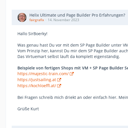
Helix Ultimate und Page Builder Pro Erfahrungen?
fairgrafix
14. November 2023
Hallo SirBoerky!
Was genau hast Du vor mit dem SP Page Builder unter VM
Vom Prinzip her, kannst Du mir dem SP Page Builder auc
Das Virtuemart selbst läuft da komplett eigenständig.
Beispiele von fertigen Shops mit VM + SP Page Builder Se
https://majestic-train.com/
https://justsailing.at
https://kochloeffl.at/
Bei Fragen schreib mich driekt an oder einfach hier. Mei
Grüße Kurt