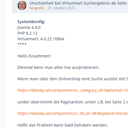
Unschönheit bei Virtuemart Suchergebnis ab Seite 
fairgrafix
31. Oktober 2023
Systemkonfig:
Joomla 4.4.0
PHP 8.2.12
Virtuemart: 4.0.22 10864
****
Hallo Zusammen!
Diesmal kann man alles live ausprobieren:
Wenn man über den Onlineshop eine Suche auslöst mit S
https://diwoky.at/component/vi…category_id=0&Itemid=1
Leider übernimmt die Paginantion unten z.B. bei Seite 2 
https://diwoky.at/component/vi…lts,25-48?keyword=Osco
Hoffe das Problem kann bald behoben werden.