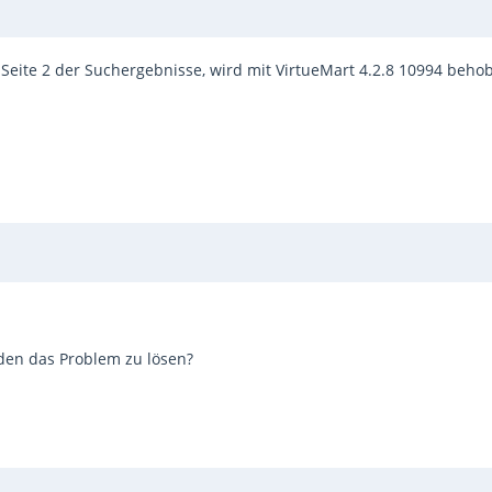
eite 2 der Suchergebnisse, wird mit VirtueMart 4.2.8 10994 beho
nden das Problem zu lösen?