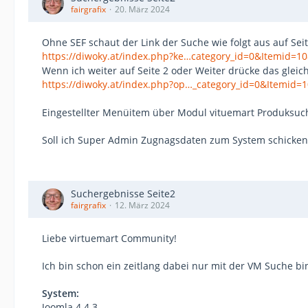
fairgrafix
20. März 2024
Ohne SEF schaut der Link der Suche wie folgt aus auf Seit
https://diwoky.at/index.php?ke…category_id=0&Itemid=1
Wenn ich weiter auf Seite 2 oder Weiter drücke das gleich
https://diwoky.at/index.php?op…_category_id=0&Itemid=
Eingestellter Menüitem über Modul vituemart Produksuc
Soll ich Super Admin Zugnagsdaten zum System schicken
Suchergebnisse Seite2
fairgrafix
12. März 2024
Liebe virtuemart Community!
Ich bin schon ein zeitlang dabei nur mit der VM Suche bin
System:
Joomla 4.4.3