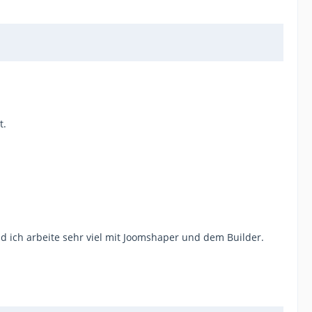
t.
d ich arbeite sehr viel mit Joomshaper und dem Builder.