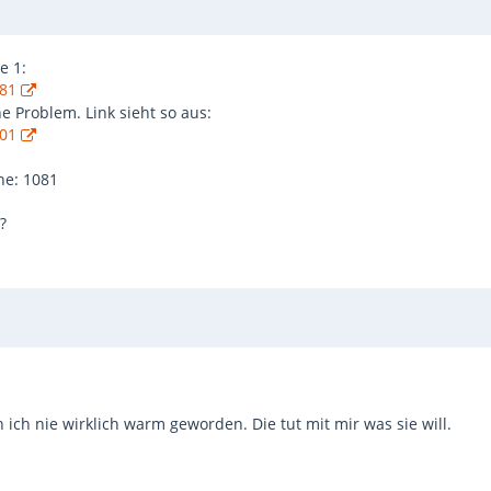
e 1:
081
e Problem. Link sieht so aus:
101
he: 1081
?
 ich nie wirklich warm geworden. Die tut mit mir was sie will.