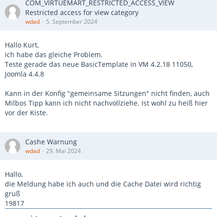
COM_VIRTUEMART_RESTRICTED_ACCESS_VIEW
Restricted access for view category
wdad
5. September 2024
Hallo Kurt,
ich habe das gleiche Problem.
Teste gerade das neue BasicTemplate in VM 4.2.18 11050,
Joomla 4.4.8
Kann in der Konfig "gemeinsame Sitzungen" nicht finden, auch
Milbos Tipp kann ich nicht nachvollziehe. Ist wohl zu heiß hier
vor der Kiste.
Cashe Warnung
wdad
29. Mai 2024
Hallo,
die Meldung habe ich auch und die Cache Datei wird richtig
gruß
19817