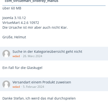
com_virtuemart_orderby_manus
über 60 MB
Joomla 3.10.12
VirtueMart 4.2.6 10972
Die Ursache ist mir aber auch nicht klar.
Grüße, Helmut
Suche in der Kategorieübersicht geht nicht
wdad
26. März 2024
Ein Fall für die Glaskugel
Versandart einem Produkt zuweisen
wdad
5. Februar 2024
Danke Stefan, ich werd das mal durchspielen