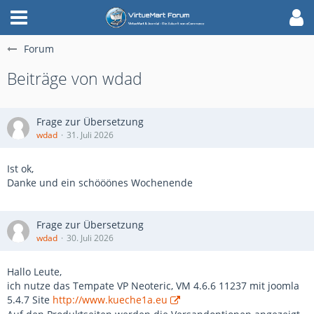
Forum
Beiträge von wdad
Frage zur Übersetzung
wdad
31. Juli 2026
Ist ok,
Danke und ein schööönes Wochenende
Frage zur Übersetzung
wdad
30. Juli 2026
Hallo Leute,
ich nutze das Tempate VP Neoteric, VM 4.6.6 11237 mit joomla
5.4.7 Site
http://www.kueche1a.eu