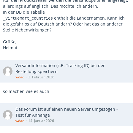
Auf den Produktseiten werden die Versandoptionen angezeigt,
allerdings auf englisch. Das möchte ich ändern.
In der DB die Tabelle
enthält die Ländernamen. Kann ich
_virtuemart_countries
die gefahrlos auf Deutsch ändern? Oder hat das an anderer
Stelle Nebenwirkungen?
Grüße,
Helmut
Versandinformation (z.B. Tracking ID) bei der
Bestellung speichern
wdad
2. Februar 2026
so machen wie es auch
Das Forum ist auf einen neuen Server umgezogen -
Test für Anhänge
wdad
14. Januar 2026