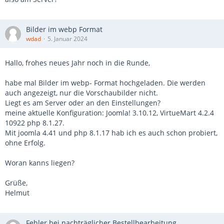
Bilder im webp Format
wdad
5. Januar 2024
Hallo, frohes neues Jahr noch in die Runde,
habe mal Bilder im webp- Format hochgeladen. Die werden
auch angezeigt, nur die Vorschaubilder nicht.
Liegt es am Server oder an den Einstellungen?
meine aktuelle Konfiguration: Joomla! 3.10.12, VirtueMart 4.2.4
10922 php 8.1.27.
Mit joomla 4.41 und php 8.1.17 hab ich es auch schon probiert,
ohne Erfolg.
Woran kanns liegen?
Grüße,
Helmut
Fehler bei nachträglicher Bestellbearbeitung