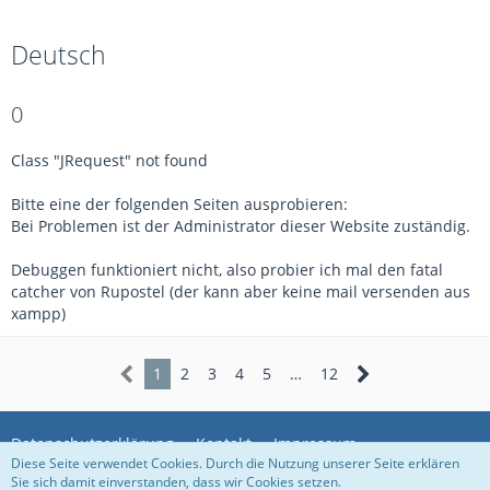
Deutsch
0
Class "JRequest" not found
Bitte eine der folgenden Seiten ausprobieren:
Bei Problemen ist der Administrator dieser Website zuständig.
Debuggen funktioniert nicht, also probier ich mal den fatal
catcher von Rupostel (der kann aber keine mail versenden aus
xampp)
1
2
3
4
5
…
12
Datenschutzerklärung
Kontakt
Impressum
Diese Seite verwendet Cookies. Durch die Nutzung unserer Seite erklären
Sie sich damit einverstanden, dass wir Cookies setzen.