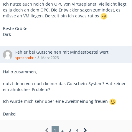
Ich nutze auch noich den OPC von Virtueplanet. Vielleicht liegt
es ja doch an dem OPC. Die Entwickler sagen zumindest, es
müsse an VM liegen. Derzeit bin ich etwas ratlos
Beste Grüße
Dirk
Fehler bei Gutscheinen mit Mindestbestellwert
sprachrohr
8. März 2023
Hallo zusammen,
nutzt denn von euch keiner das Gutschein-System? Hat keiner
ein ähnloches Problem?
Ich würde mich sehr über eine Zweitmeinung freuen
Danke!
1
2
3
4