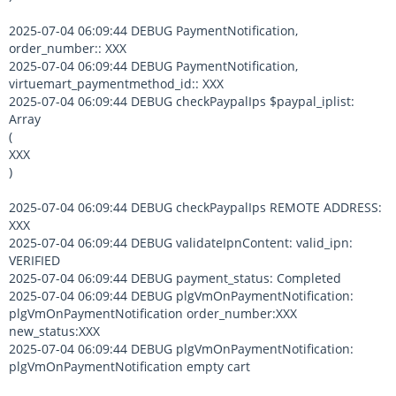
2025-07-04 06:09:44 DEBUG PaymentNotification,
order_number:: XXX
2025-07-04 06:09:44 DEBUG PaymentNotification,
virtuemart_paymentmethod_id:: XXX
2025-07-04 06:09:44 DEBUG checkPaypalIps $paypal_iplist:
Array
(
XXX
)
2025-07-04 06:09:44 DEBUG checkPaypalIps REMOTE ADDRESS:
XXX
2025-07-04 06:09:44 DEBUG validateIpnContent: valid_ipn:
VERIFIED
2025-07-04 06:09:44 DEBUG payment_status: Completed
2025-07-04 06:09:44 DEBUG plgVmOnPaymentNotification:
plgVmOnPaymentNotification order_number:XXX
new_status:XXX
2025-07-04 06:09:44 DEBUG plgVmOnPaymentNotification:
plgVmOnPaymentNotification empty cart