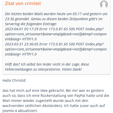
Zitat von crimleit
Die letzten beiden Mails wurden heute um 05:17 und gestern um
23:36 gesendet. Genau zu diesen beiden Zeitpunkten gibt's im
Serverlog die folgenden Einträge:
2023-04-01 05:17:29 Error 173.0.81.65 500 POST /index.php?
option=com_virtuemart&view=vmplg&task=notify&tmpl=compon
ent&lang= HTTP/1.0
2023-03-31 23:36:05 Error 173.0.81.65 500 POST /index.php?
option=com_virtuemart&view=vmplg&task=notify&tmpl=compon
ent&lang= HTTP/1.0
Hilft das? Ich selbst bin leider nicht in der Lage, diese
Fehlermeldungen zu interpretieren. Vielen Dank!
Hallo Christof,
das hat mich auf eine Idee gebracht. Bei mir war es gestern
auch so, dass ich eine Rückerstattung von PayPal hatte und die
Mail immer wieder zugestellt wurde (auch mit den
wachsenden zeitlichen Abständen). Ich hatte zuvor auch auf
Joomla 4 aktualisiert.