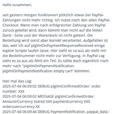
Hallo zusammen,
seit gestern morgen funktioniert plötzlich etwas bei PayPal-
Zahlungen nicht mehr richtig. Ich nutze noch den alten PayPal-
Checkout. Wenn man nach erfolgreicher Zahlung von PayPal
zurück geleitet wird, dann kommt man nicht auf die Vielen
Dank - Seite und der Warenkorb ist nicht geleert. Die
Bestellung wird sonst aber korrekt verarbeitet. Aufgefallen ist
das, weil ich auf plgVmOnPaymentResponseReceived einige
eigene Scripte laufen lasse. Hier sieht es so aus als steht mir
die Bestellnummer nicht mehr zur Verfügung. In PayPal Log
sieht es so aus als fehlt ein Teil. Es sollte doch eigentlich noch
mehr nach "plgVmOnPaymentNotification:
plgVmOnPaymentNotification empty cart" kommen.
Hier mal das Log:
2025-07-04 06:09:02 DEBUG plgVmConfirmedOrder: order
number: XXX
2025-07-04 06:09:02 MESSAGE plgVmConfirmedOrder:
Amount/Currency stored XXX paymentcurrency XXX
orderusercurrency XX
2025-07-04 06:09:44 DEBUG PaymentNotification, paypal_data::