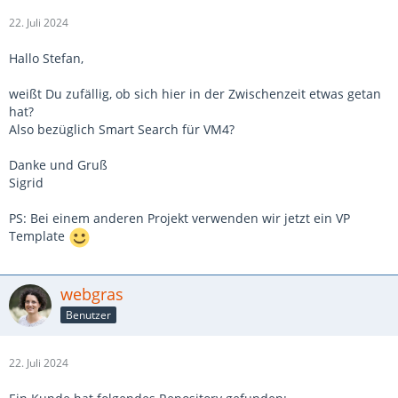
22. Juli 2024
Hallo Stefan,
weißt Du zufällig, ob sich hier in der Zwischenzeit etwas getan
hat?
Also bezüglich Smart Search für VM4?
Danke und Gruß
Sigrid
PS: Bei einem anderen Projekt verwenden wir jetzt ein VP
Template
webgras
Benutzer
22. Juli 2024