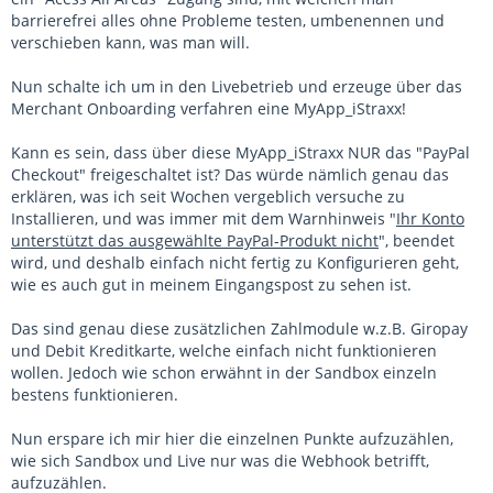
barrierefrei alles ohne Probleme testen, umbenennen und
verschieben kann, was man will.
Nun schalte ich um in den Livebetrieb und erzeuge über das
Merchant Onboarding verfahren eine MyApp_iStraxx!
Kann es sein, dass über diese MyApp_iStraxx NUR das "PayPal
Checkout" freigeschaltet ist? Das würde nämlich genau das
erklären, was ich seit Wochen vergeblich versuche zu
Installieren, und was immer mit dem Warnhinweis "
Ihr Konto
unterstützt das ausgewählte PayPal-Produkt nicht
", beendet
wird, und deshalb einfach nicht fertig zu Konfigurieren geht,
wie es auch gut in meinem Eingangspost zu sehen ist.
Das sind genau diese zusätzlichen Zahlmodule w.z.B. Giropay
und Debit Kreditkarte, welche einfach nicht funktionieren
wollen. Jedoch wie schon erwähnt in der Sandbox einzeln
bestens funktionieren.
Nun erspare ich mir hier die einzelnen Punkte aufzuzählen,
wie sich Sandbox und Live nur was die Webhook betrifft,
aufzuzählen.