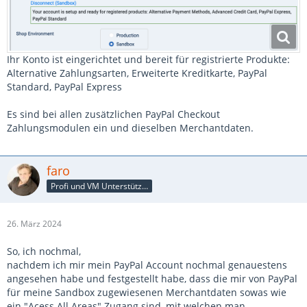
Ihr Konto ist eingerichtet und bereit für registrierte Produkte:
Alternative Zahlungsarten, Erweiterte Kreditkarte, PayPal
Standard, PayPal Express
Es sind bei allen zusätzlichen PayPal Checkout
Zahlungsmodulen ein und dieselben Merchantdaten.
faro
Profi und VM Unterstützer
26. März 2024
So, ich nochmal,
nachdem ich mir mein PayPal Account nochmal genauestens
angesehen habe und festgestellt habe, dass die mir von PayPal
für meine Sandbox zugewiesenen Merchantdaten sowas wie
ein "Acess All Areas" Zugang sind, mit welchen man