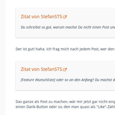
Zitat von StefanSTS
Du schreibst so gut, warum machst Du nicht einen Post un
Der ist gut! haha. Ich frag mich nach jedem Post, wer d
Zitat von StefanSTS
[Feature Wunschliste] oder so an den Anfang? Du machst 
Das ganze als Post zu machen, wär mir jetzt gar nicht ei
einen Dank-Button oder so, den man quasi als "Like"-Zä