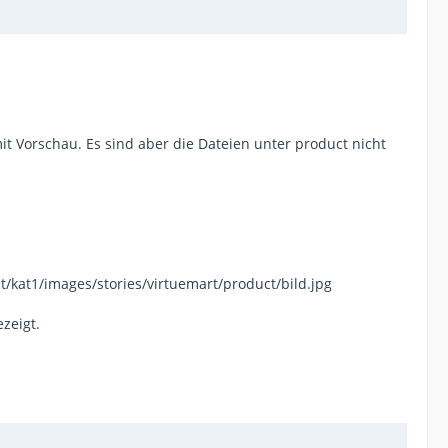
t Vorschau. Es sind aber die Dateien unter product nicht
/kat1/images/stories/virtuemart/product/bild.jpg
zeigt.