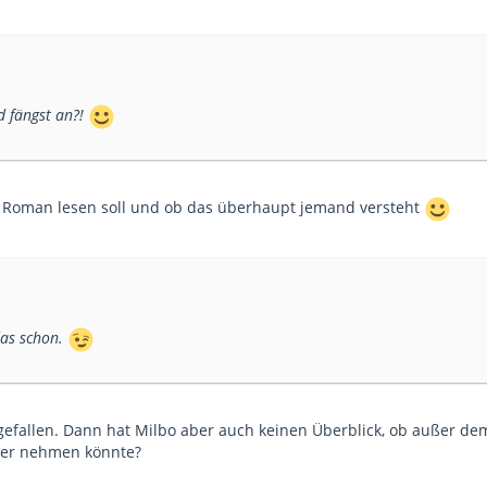
d fängst an?!
en Roman lesen soll und ob das überhaupt jemand versteht
das schon.
ngefallen. Dann hat Milbo aber auch keinen Überblick, ob außer de
hler nehmen könnte?