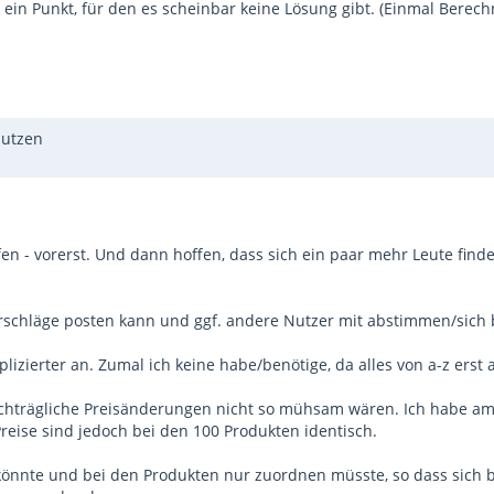
ein Punkt, für den es scheinbar keine Lösung gibt. (Einmal Berech
nutzen
n - vorerst. Und dann hoffen, dass sich ein paar mehr Leute finden
rschläge posten kann und ggf. andere Nutzer mit abstimmen/sich b
izierter an. Zumal ich keine habe/benötige, da alles von a-z erst a
nachträgliche Preisänderungen nicht so mühsam wären. Ich habe am
 Preise sind jedoch bei den 100 Produkten identisch.
könnte und bei den Produkten nur zuordnen müsste, so dass sich 