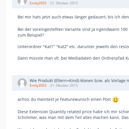
Emily2003
21. Oktober 2015
Bei mir hats jetzt auch etwas länger gedauert, bis ich d
Bei der voreingestellten Variante sind ja irgendwann 100
zum Beispiel?
Unterordner "Kat1" "Kat2" etc. darunter jeweils den resi
Dann müsste man vlt. bei Mediadaten den Ordnerpfad Kat
Wie Produkt (Eltern+Kind) klonen bzw. als Vorlage 
Emily2003
21. Oktober 2015
achso, du meintest je Featurewunsch einen Post
Diese Extension Quantity related price habe ich mir sch
Schimmer, was man mit dem Teil alles machen kann. Das 