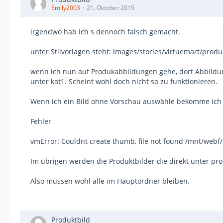
Emily2003
21. Oktober 2015
irgendwo hab ich s dennoch falsch gemacht.
unter Stilvorlagen steht: images/stories/virtuemart/produ
wenn ich nun auf Produkabbildungen gehe, dort Abbildung
unter kat1. Scheint wohl doch nicht so zu funktionieren.
Wenn ich ein Bild ohne Vorschau auswähle bekomme ich
Fehler
vmError: Couldnt create thumb, file not found /mnt/webf
Im übrigen werden die Produktbilder die direkt unter pr
Also müssen wohl alle im Hauptordner bleiben.
Produktbild