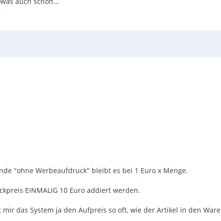
owas auch schon...
Kunde "ohne Werbeaufdruck" bleibt es bei 1 Euro x Menge.
ckpreis EINMALIG 10 Euro addiert werden.
mir das System ja den Aufpreis so oft, wie der Artikel in den Ware