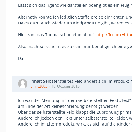
Lässt sich das irgendwie darstellen oder gibt es ein Plug
Alternativ könnte ich lediglich Staffelpreise einrichten
Da es dazu auch wiederum Kindprodukte gibt, wären es je
Hier kam das Thema schon einmal auf:
http://forum.virt
Also machbar scheint es zu sein, nur benötige ich eine g
LG
Inhalt Selbsterstelltes Feld ändert sich im Produkt 
Emily2003
18. Oktober 2015
Ich war der Meinung mit dem selbsterstellten Feld „Text
am Ende der Artikelbeschreibung benötigt werden.
Über das selbsterstellte Feld klappt die Zuordnung prima.
Ändere ich jedoch den Text unter selbsterstellte Felder, w
Ändere ich im Elternprodukt, wirkt es sich auf die Kinde