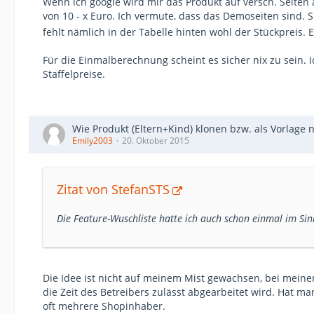
Wenn ich google wird mir das Produkt auf versch. Seiten 
von 10 - x Euro. Ich vermute, dass das Demoseiten sind. 
fehlt nämlich in der Tabelle hinten wohl der Stückpreis. 
Für die Einmalberechnung scheint es sicher nix zu sein. 
Staffelpreise.
Wie Produkt (Eltern+Kind) klonen bzw. als Vorlage 
Emily2003
20. Oktober 2015
Zitat von StefanSTS
Die Feature-Wuschliste hatte ich auch schon einmal im Sin
Die Idee ist nicht auf meinem Mist gewachsen, bei meinem
die Zeit des Betreibers zulässt abgearbeitet wird. Hat m
oft mehrere Shopinhaber.