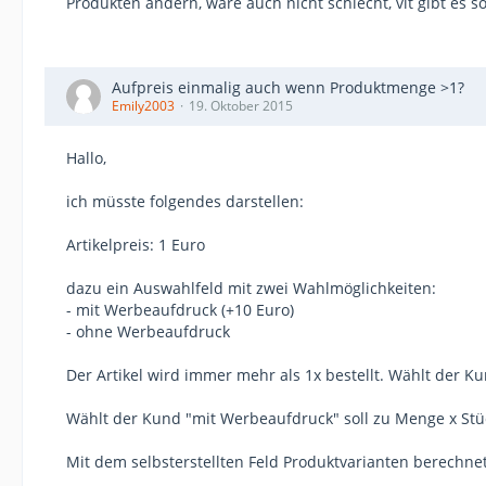
Produkten ändern, wäre auch nicht schlecht, vlt gibt es s
Aufpreis einmalig auch wenn Produktmenge >1?
Emily2003
19. Oktober 2015
Hallo,
ich müsste folgendes darstellen:
Artikelpreis: 1 Euro
dazu ein Auswahlfeld mit zwei Wahlmöglichkeiten:
- mit Werbeaufdruck (+10 Euro)
- ohne Werbeaufdruck
Der Artikel wird immer mehr als 1x bestellt. Wählt der 
Wählt der Kund "mit Werbeaufdruck" soll zu Menge x Stü
Mit dem selbsterstellten Feld Produktvarianten berechnet 