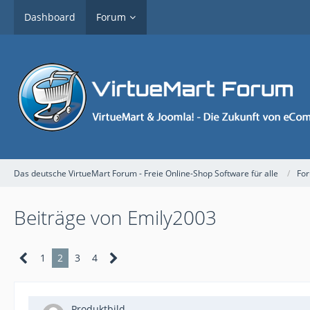
Dashboard
Forum
Das deutsche VirtueMart Forum - Freie Online-Shop Software für alle
Fo
Beiträge von Emily2003
1
2
3
4
Produktbild