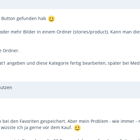
en Button gefunden hab
 oder mehr Bilder in einem Ordner (stories/product). Kann man di
ze Ordner.
1 angeben und diese Kategorie fertig bearbeiten, später bei Med
nutzen
on bei den Favoriten gespeichert. Aber mein Problem - wie immer -
wüsste ich ja gerne vor dem Kauf.