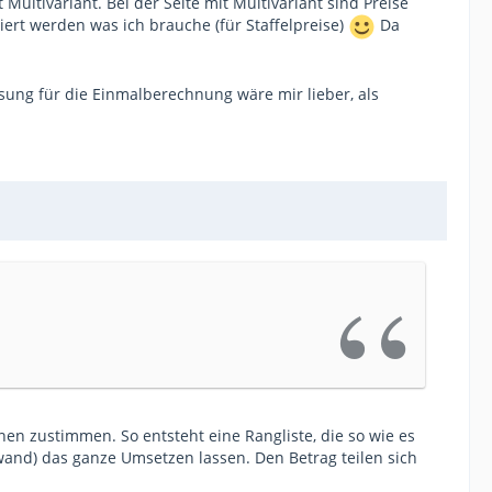
ultivariant. Bei der Seite mit Multivariant sind Preise
iert werden was ich brauche (für Staffelpreise)
Da
sung für die Einmalberechnung wäre mir lieber, als
en zustimmen. So entsteht eine Rangliste, die so wie es
fwand) das ganze Umsetzen lassen. Den Betrag teilen sich