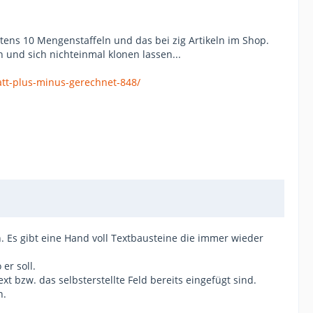
stens 10 Mengenstaffeln und das bei zig Artikeln im Shop.
 und sich nichteinmal klonen lassen...
att-plus-minus-gerechnet-848/
 Es gibt eine Hand voll Textbausteine die immer wieder
er soll.
xt bzw. das selbsterstellte Feld bereits eingefügt sind.
n.