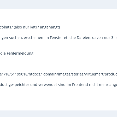
ct/kat1/ (also nur kat1/ angehängt)
en suchen, erscheinen im Fenster etliche Dateien, davon nur 3 mi
 die Fehlermeldung
/e1/18/51199018/htdocs/_domain/images/stories/virtuemart/product
oduct gespeichter und verwendet sind im Frontend nicht mehr ange