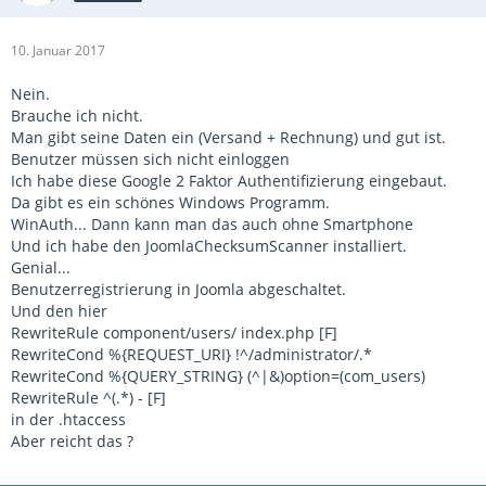
10. Januar 2017
Nein.
Brauche ich nicht.
Man gibt seine Daten ein (Versand + Rechnung) und gut ist.
Benutzer müssen sich nicht einloggen
Ich habe diese Google 2 Faktor Authentifizierung eingebaut.
Da gibt es ein schönes Windows Programm.
WinAuth... Dann kann man das auch ohne Smartphone
Und ich habe den JoomlaChecksumScanner installiert.
Genial...
Benutzerregistrierung in Joomla abgeschaltet.
Und den hier
RewriteRule component/users/ index.php [F]
RewriteCond %{REQUEST_URI} !^/administrator/.*
RewriteCond %{QUERY_STRING} (^|&)option=(com_users)
RewriteRule ^(.*) - [F]
in der .htaccess
Aber reicht das ?