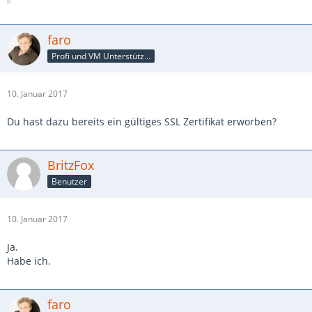
faro
Profi und VM Unterstützer
10. Januar 2017
Du hast dazu bereits ein gültiges SSL Zertifikat erworben?
BritzFox
Benutzer
10. Januar 2017
Ja.
Habe ich.
faro