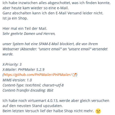
Ich habe inzwischen alles abgeschottet, was ich finden konnte,
aber heute kam wieder so eine e-Mail.
Ganz abschalten kann ich den E-Mail Versand leider nicht.
Ist ja ein Shop.
Hier mal ein Teil der Mail.
Sehr geehrte Damen und Herren,
unser System hat eine SPAM-E-Mail blockiert, die von Ihrem
Webserver (Absender: "unsere email" an "unsere email" versendet
wurde.
X-Priority: 3
X-Mailer: PHPMailer 5.2.9
(
https://github.com/PHPMailer/PHPMailer/
)
MIME-Version: 1.0
Content-Type: text/html; charset=utf-8
Content-Transfer-Encoding: 8bit
Ich habe noch virtuemart 4.0.13, werde aber gleich versuchen
auf den neusten Stand upzudaten.
Beim letzten Versuch lief der halbe Shop nicht mehr.