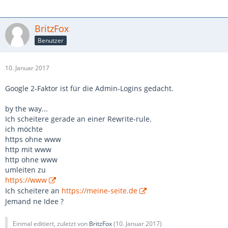
BritzFox
Benutzer
10. Januar 2017
Google 2-Faktor ist für die Admin-Logins gedacht.
by the way...
Ich scheitere gerade an einer Rewrite-rule.
ich möchte
https ohne www
http mit www
http ohne www
umleiten zu
https://www
Ich scheitere an
https://meine-seite.de
Jemand ne Idee ?
Einmal editiert, zuletzt von
BritzFox
(
10. Januar 2017
)