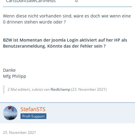
CartsDontSaveCartFields
0
Wenn diese nicht vorhanden sind, wäre es doch wie wenn eine
0 drinnen stehen würde oder ?
BZW ist Momentan der Joomla Login aktiviert auf her HP als
Benutzeranmeldung. Könnte das der Fehler sein ?
Danke
Mfg Philipp
2 Mal editiert, zuletzt von
Riedlchamp
(
23. November 2021
)
StefanSTS
Profi-Support
25. November 2021