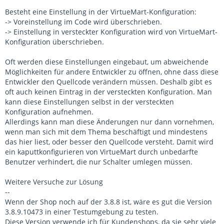
Besteht eine Einstellung in der VirtueMart-Konfiguration:
-> Voreinstellung im Code wird überschrieben.
-> Einstellung in versteckter Konfiguration wird von VirtueMart-
Konfiguration überschrieben.
Oft werden diese Einstellungen eingebaut, um abweichende
Möglichkeiten für andere Entwickler zu öffnen, ohne dass diese
Entwickler den Quellcode verändern müssen. Deshalb gibt es
oft auch keinen Eintrag in der versteckten Konfiguration. Man
kann diese Einstellungen selbst in der versteckten
Konfiguration aufnehmen.
Allerdings kann man diese Änderungen nur dann vornehmen,
wenn man sich mit dem Thema beschäftigt und mindestens
das hier liest, oder besser den Quellcode versteht. Damit wird
ein kaputtkonfigurieren von VirtueMart durch unbedarfte
Benutzer verhindert, die nur Schalter umlegen müssen.
Weitere Versuche zur Lösung
--
Wenn der Shop noch auf der 3.8.8 ist, wäre es gut die Version
3.8.9.10473 in einer Testumgebung zu testen.
Diese Version verwende ich für Kundenshops, da sie sehr viele