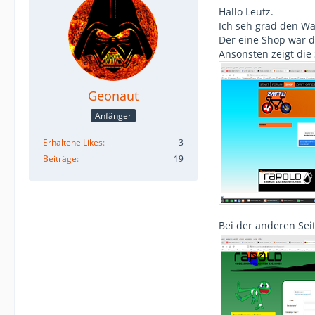
Hallo Leutz.
Ich seh grad den Wa
Der eine Shop war d
Ansonsten zeigt die 
Geonaut
Anfänger
Erhaltene Likes
3
Beiträge
19
Bei der anderen Sei