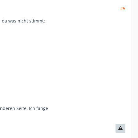
#5
b da was nicht stimmt:
nderen Seite. Ich fange