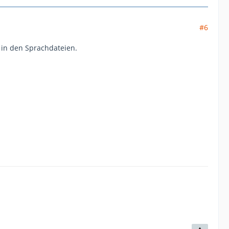
#6
r in den Sprachdateien.