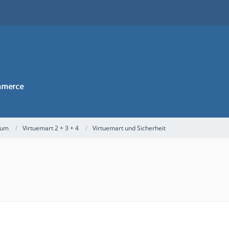
rum
Virtuemart 2 + 3 + 4
Virtuemart und Sicherheit