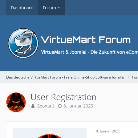
Dashboard
Forum
Das deutsche VirtueMart Forum - Freie Online-Shop Software für alle
Fo
User Registration
Geonaut
8. Januar 2025
8. Januar 2025