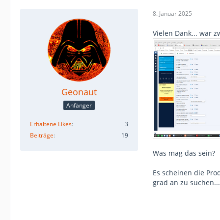
8. Januar 2025
Vielen Dank... war z
Geonaut
Anfänger
Erhaltene Likes
3
Beiträge
19
Was mag das sein?
Es scheinen die Pro
grad an zu suchen...