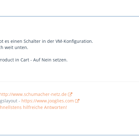
bt es einen Schalter in der VM-Konfiguration.
ch weit unten.
roduct in Cart - Auf Nein setzen.
http://www.schumacher-netz.de
gslayout -
https://www.jooglies.com
nellstens hilfreiche Antworten!