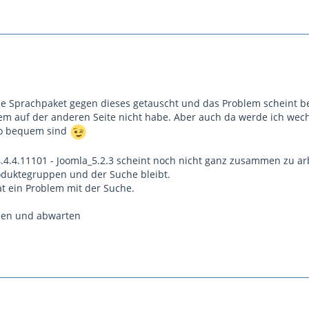
elle Sprachpaket gegen dieses getauscht und das Problem scheint b
em auf der anderen Seite nicht habe. Aber auch da werde ich wech
so bequem sind
.4.4.11101 - Joomla_5.2.3 scheint noch nicht ganz zusammen zu ar
oduktegruppen und der Suche bleibt.
at ein Problem mit der Suche.
elen und abwarten