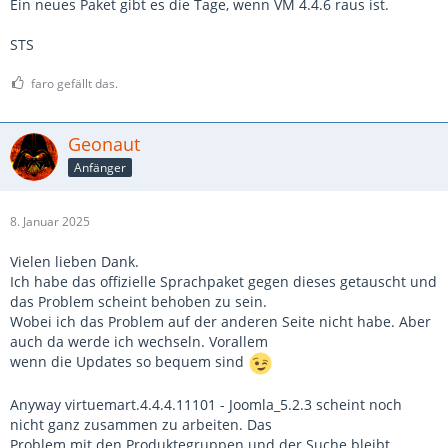
Ein neues Paket gibt es die Tage, wenn VM 4.4.6 raus ist.
STS
faro gefällt das.
Geonaut
Anfänger
8. Januar 2025
Vielen lieben Dank.
Ich habe das offizielle Sprachpaket gegen dieses getauscht und
das Problem scheint behoben zu sein.
Wobei ich das Problem auf der anderen Seite nicht habe. Aber
auch da werde ich wechseln. Vorallem
wenn die Updates so bequem sind
Anyway virtuemart.4.4.4.11101 - Joomla_5.2.3 scheint noch
nicht ganz zusammen zu arbeiten. Das
Problem mit den Produktegruppen und der Suche bleibt.