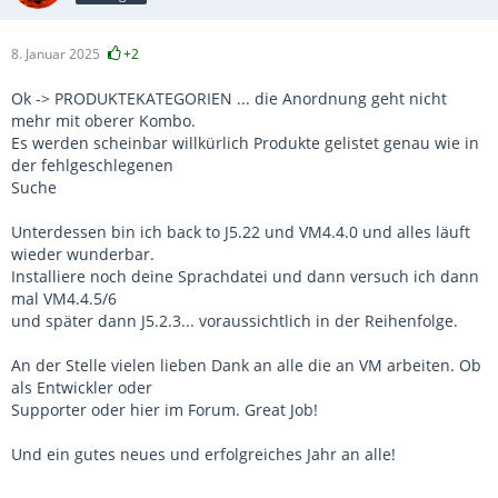
8. Januar 2025
+2
Ok -> PRODUKTEKATEGORIEN ... die Anordnung geht nicht
mehr mit oberer Kombo.
Es werden scheinbar willkürlich Produkte gelistet genau wie in
der fehlgeschlegenen
Suche
Unterdessen bin ich back to J5.22 und VM4.4.0 und alles läuft
wieder wunderbar.
Installiere noch deine Sprachdatei und dann versuch ich dann
mal VM4.4.5/6
und später dann J5.2.3... voraussichtlich in der Reihenfolge.
An der Stelle vielen lieben Dank an alle die an VM arbeiten. Ob
als Entwickler oder
Supporter oder hier im Forum. Great Job!
Und ein gutes neues und erfolgreiches Jahr an alle!