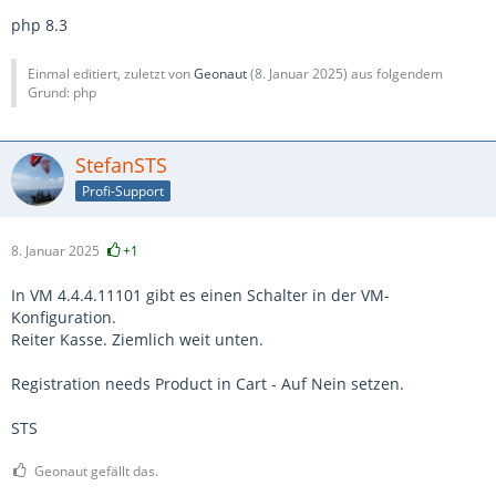
php 8.3
Einmal editiert, zuletzt von
Geonaut
(
8. Januar 2025
) aus folgendem
Grund: php
StefanSTS
Profi-Support
8. Januar 2025
+1
In VM 4.4.4.11101 gibt es einen Schalter in der VM-
Konfiguration.
Reiter Kasse. Ziemlich weit unten.
Registration needs Product in Cart - Auf Nein setzen.
STS
Geonaut gefällt das.