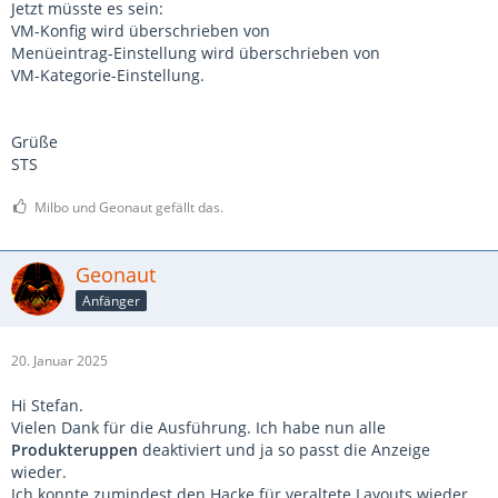
Jetzt müsste es sein:
VM-Konfig wird überschrieben von
Menüeintrag-Einstellung wird überschrieben von
VM-Kategorie-Einstellung.
Grüße
STS
Milbo und Geonaut gefällt das.
Geonaut
Anfänger
20. Januar 2025
Hi Stefan.
Vielen Dank für die Ausführung. Ich habe nun alle
Produkteruppen
deaktiviert und ja so passt die Anzeige
wieder.
Ich konnte zumindest den Hacke für veraltete Layouts wieder