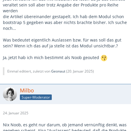
veraltet sein soll aber trotz Angabe der Produkte pro Reihe
werden
die Artikel übereinander gestapelt. Ich hab dem Modul schon
bootstrap 5 gegeben was aber nichts brachte bisher. Ich suche
noch...
Was bedeutet eigentlich Auslassen bzw. für was soll das gut
sein? Wenn ich das auf ja stelle ist das Modul unsichtbar.?
Ja, jetzt hab ich mich bestimmt als Noob geouted
Einmal editiert, zuletzt von
Geonaut
(
20. Januar 2025
)
Milbo
Super-Moderator
24. Januar 2025
Nix Noob, es geht nur darum, ob jemand vernünftig denkt, was
gegeben scheint. Also "Auslassen" bedeuted, daß die Produkte