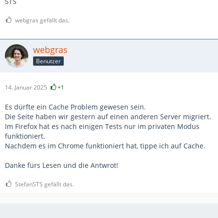
STS
webgras gefällt das.
webgras
Benutzer
14. Januar 2025
+1
Es dürfte ein Cache Problem gewesen sein.
Die Seite haben wir gestern auf einen anderen Server migriert.
Im Firefox hat es nach einigen Tests nur im privaten Modus
funktioniert.
Nachdem es im Chrome funktioniert hat, tippe ich auf Cache.
Danke fürs Lesen und die Antwrot!
StefanSTS gefällt das.