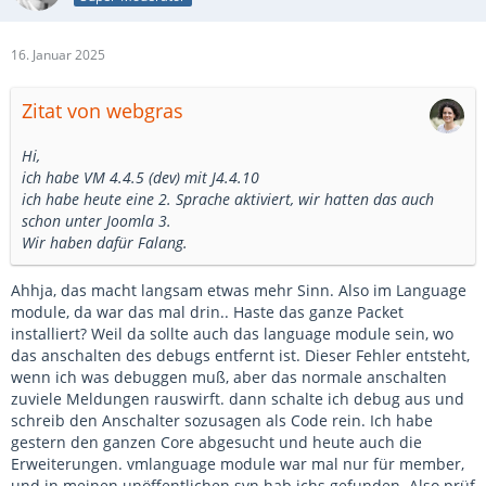
16. Januar 2025
Zitat von webgras
Hi,
ich habe VM 4.4.5 (dev) mit J4.4.10
ich habe heute eine 2. Sprache aktiviert, wir hatten das auch
schon unter Joomla 3.
Wir haben dafür Falang.
Ahhja, das macht langsam etwas mehr Sinn. Also im Language
module, da war das mal drin.. Haste das ganze Packet
installiert? Weil da sollte auch das language module sein, wo
das anschalten des debugs entfernt ist. Dieser Fehler entsteht,
wenn ich was debuggen muß, aber das normale anschalten
zuviele Meldungen rauswirft. dann schalte ich debug aus und
schreib den Anschalter sozusagen als Code rein. Ich habe
gestern den ganzen Core abgesucht und heute auch die
Erweiterungen. vmlanguage module war mal nur für member,
und in meinen unöffentlichen svn hab ichs gefunden. Also prüf