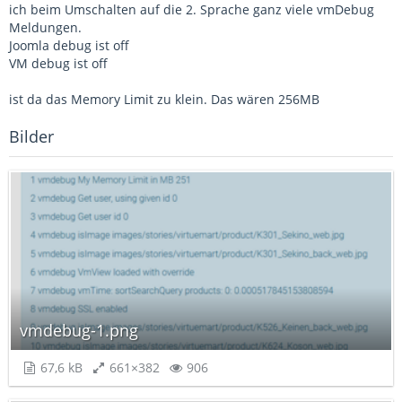
ich beim Umschalten auf die 2. Sprache ganz viele vmDebug
Meldungen.
Joomla debug ist off
VM debug ist off
ist da das Memory Limit zu klein. Das wären 256MB
Bilder
vmdebug-1.png
67,6 kB
661×382
906