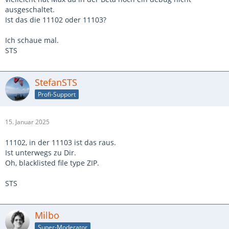
ausgeschaltet.
Ist das die 11102 oder 11103?
Ich schaue mal.
STS
StefanSTS
Profi-Support
15. Januar 2025
11102, in der 11103 ist das raus.
Ist unterwegs zu Dir.
Oh, blacklisted file type ZIP.
STS
Milbo
Super-Moderator