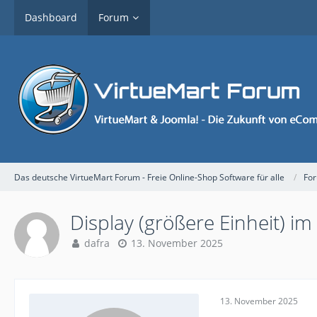
Dashboard
Forum
Das deutsche VirtueMart Forum - Freie Online-Shop Software für alle
Fo
Display (größere Einheit) i
dafra
13. November 2025
13. November 2025