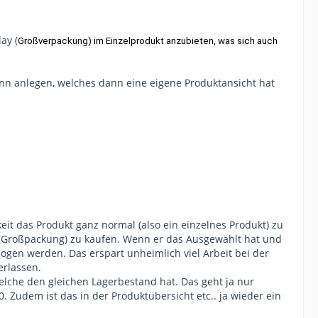
ay (
Großverpackung) im Einzelprodukt anzubieten, was sich auch
sinn anlegen, welches dann eine eigene Produktansicht hat
eit das Produkt ganz normal (also ein einzelnes Produkt) zu
ay (Großpackung) zu kaufen. Wenn er das Ausgewählt hat und
zogen werden. Das erspart unheimlich viel Arbeit bei der
erlassen.
elche den gleichen Lagerbestand hat. Das geht ja nur
 Zudem ist das in der Produktübersicht etc.. ja wieder ein