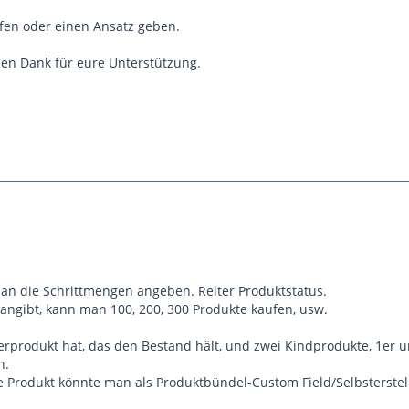
lfen oder einen Ansatz geben.
len Dank für eure Unterstützung.
an die Schrittmengen angeben. Reiter Produktstatus.
ngibt, kann man 100, 200, 300 Produkte kaufen, usw.
produkt hat, das den Bestand hält, und zwei Kindprodukte, 1er u
n.
e Produkt könnte man als Produktbündel-Custom Field/Selbsterste