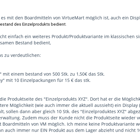
b es mit den Boardmitteln von VirtueMart möglich ist, auch ein Displ
bestand des Einzelprodukts bedient.
icht einfach ein weiteres Produkt/Produktvariante im klassischen 
samen Bestand bedient,
as zu verdeutlichen:
" mit einem bestand von 500 Stk. zu 1,50€ das Stk.
ay" mit 10 Einzelpackungen für 15 € das stk.
ie Produktseite des "Einzelprodukts XYZ". Dort hat er die Möglichk
tere Möglichkeit (wie auch immer die aktuell aussieht) ein Displ
t, sollen dann aber gleich 10 Stk. des "Einzelproduktes XYZ" abge
rwaltung. Zudem muss der Kunde nicht die Produktseite wieder v
it Boardmitteln von VM möglich. Ich meine keine Produktvariante w
ann auch immer nur EIN Produkt aus dem Lager abzieht und nicht 10.