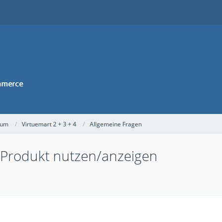
rum
Virtuemart 2 + 3 + 4
Allgemeine Fragen
m Produkt nutzen/anzeigen