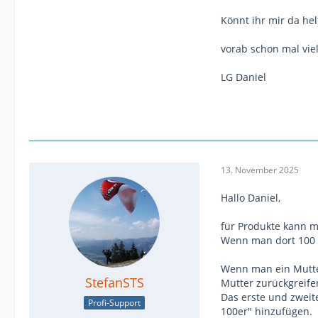
Könnt ihr mir da he
vorab schon mal vie
LG Daniel
13. November 2025
Hallo Daniel,
für Produkte kann m
Wenn man dort 100 a
Wenn man ein Mutter
StefanSTS
Mutter zurückgreife
Das erste und zweit
Profi-Support
100er" hinzufügen.