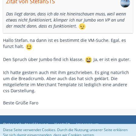
Zitat von StefanSTS
Das liegt daran, dass ich da nie hineinschauen muss, weil wenn
etwas nicht funktioniert, klimper ich nur Jumbo von VP an und
der macht dann, dass es funktioniert.
Hallo Stefan, na dann ist es bestimmt die VM-Suche. Egal, es
funzt halt.
Den Spruch über Jumbo find ich klasse.
Ja, er ist ein guter.
Ich hatte gestern auch mit ihm geschrieben. Es ging natürlich
um die Breadcrumb. Aber auch das hat sich geklärt. Die
mitgelieferte im Merchant Template ist lediglich eine andere
css Darstellung.
Beste Grüße Faro
Datenschutzerklärung
Kontakt
Impressum
Diese Seite verwendet Cookies. Durch die Nutzung unserer Seite erklären
Sie sich damit einverstanden, dass wir Cookies setzen.