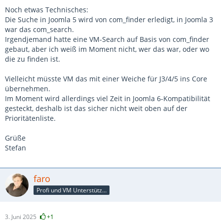
Noch etwas Technisches:
Die Suche in Joomla 5 wird von com_finder erledigt, in Joomla 3
war das com_search.
Irgendjemand hatte eine VM-Search auf Basis von com_finder
gebaut, aber ich weiß im Moment nicht, wer das war, oder wo
die zu finden ist.
Vielleicht müsste VM das mit einer Weiche für J3/4/5 ins Core
übernehmen.
Im Moment wird allerdings viel Zeit in Joomla 6-Kompatibilität
gesteckt, deshalb ist das sicher nicht weit oben auf der
Prioritätenliste.
Grüße
Stefan
faro
Profi und VM Unterstützer
3. Juni 2025
+1