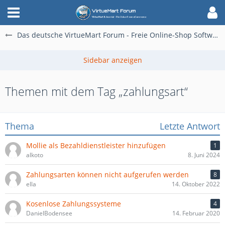
Das deutsche VirtueMart Forum - Freie Online-Shop Software für alle
Themen mit dem Tag „zahlungsart“
Thema
Letzte Antwort
Mollie als Bezahldienstleister hinzufügen
1
alkoto
8. Juni 2024
Zahlungsarten können nicht aufgerufen werden
8
ella
14. Oktober 2022
Kosenlose Zahlungssysteme
4
DanielBodensee
14. Februar 2020