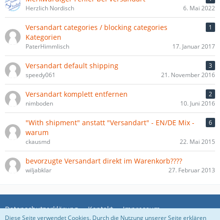
Herzlich Nordisch
6. Mai 2022
Versandart categories / blocking categories
1
Kategorien
PaterHimmlisch
17. Januar 2017
Versandart default shipping
3
speedy061
21. November 2016
Versandart komplett entfernen
2
nimboden
10. Juni 2016
"With shipment" anstatt "Versandart" - EN/DE Mix -
6
warum
ckausmd
22. Mai 2015
bevorzugte Versandart direkt im Warenkorb????
wiljabklar
27. Februar 2013
Datenschutzerklärung
Kontakt
Impressum
Diese Seite verwendet Cookies. Durch die Nutzung unserer Seite erklären