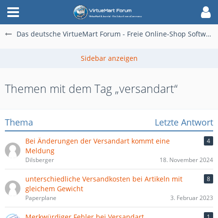
Das deutsche VirtueMart Forum - Freie Online-Shop Software für alle
Themen mit dem Tag „versandart“
Thema
Letzte Antwort
Bei Änderungen der Versandart kommt eine
4
Meldung
Dilsberger
18. November 2024
unterschiedliche Versandkosten bei Artikeln mit
8
gleichem Gewicht
Paperplane
3. Februar 2023
Merkwürdiger Fehler bei Versandart
1