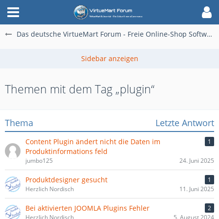
Das deutsche VirtueMart Forum - Freie Online-Shop Software für alle
Themen mit dem Tag „plugin“
Thema
Letzte Antwort
Content Plugin ändert nicht die Daten im
1
Produktinformations feld
jumbo125
24. Juni 2025
Produktdesigner gesucht
1
Herzlich Nordisch
11. Juni 2025
Bei aktivierten JOOMLA Plugins Fehler
2
Herzlich Nordisch
5. August 2024