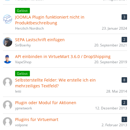
Gelöst:
JOOMLA Plugin funktioniert nicht in
3
Produktbeschreibung
Herzlich Nordisch
23. Januar 2024
SEPA Lastschrift einfügen
2
SirBoerky
20. September 2021
API einbinden in VirtueMart 3.6.0 / DropShipping
VapeShop
20. September 2019
Gelöst:
Selbsterstellte Felder: Wie erstelle ich ein
8
mehrzeiliges Textfeld?
letti
28. Mai 2014
Plugin oder Modul für Aktionen
2
ypnetwork
12. Dezember 2013
Plugins für Virtuemart
1
volpone
2. Februar 2013