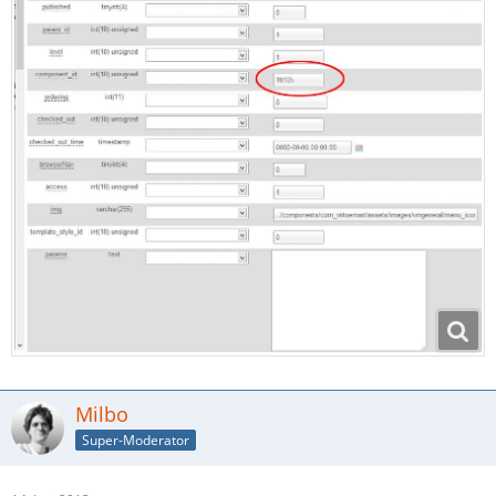
Milbo
Super-Moderator