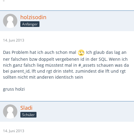
holzisodin
Anfänger
14. Juni 2013
Das Problem hat ich auch schon mal
Ich glaub das lag an
ner falschen bzw doppelt vergebenen id in der SQL. Wenn ich
nich ganz falsch lieg müsstest mal in #_assets schauen was da
bei parent_id, lft und rgt drin steht. zumindest die lft und rgt
sollten nicht mit anderen identisch sein
gruss holzi
Sladi
Schüler
14. Juni 2013