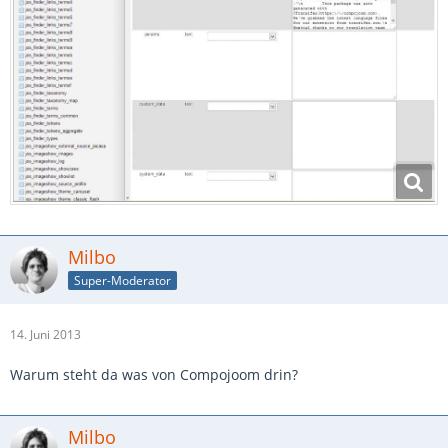
Milbo
Super-Moderator
14. Juni 2013
Warum steht da was von Compojoom drin?
Milbo