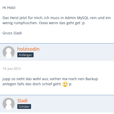
Hi Holzi
Das Heist jetzt für mich, ich muss in Admin MySQL rein und ein
wenig rumpfuschen. Oooo wenn das geht get :p
Gruss Sladi
holzisodin
Anfänger
14. Juni 2013
jupp so sieht das wohl aus, vorher ma noch nen Backup
anlegen falls das doch schief geht
:p
Sladi
Schüler