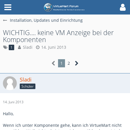
Installation, Updates und Einrichtung
WICHTIG.... keine VM Anzeige bei der
Komponenten
Sladi
14. Juni 2013
1
1
2
Sladi
Schüler
14. Juni 2013
Hallo,
Wenn ich unter Komponente gehe, kann ich VirtueMart nicht