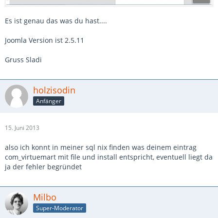
Es ist genau das was du hast....
Joomla Version ist 2.5.11
Gruss Sladi
holzisodin
Anfänger
15. Juni 2013
also ich konnt in meiner sql nix finden was deinem eintrag
com_virtuemart mit file und install entspricht, eventuell liegt da
ja der fehler begründet
Milbo
Super-Moderator