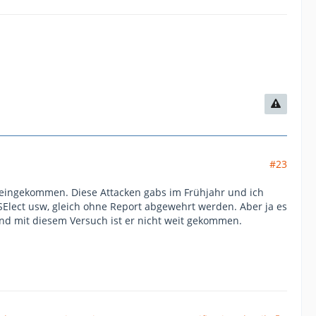
#23
e reingekommen. Diese Attacken gabs im Frühjahr und ich
 SElect usw, gleich ohne Report abgewehrt werden. Aber ja es
t und mit diesem Versuch ist er nicht weit gekommen.