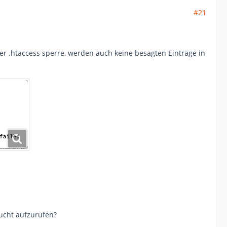
#21
der .htaccess sperre, werden auch keine besagten Einträge in
sucht aufzurufen?