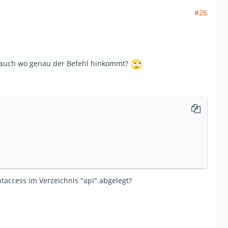
#26
nd auch wo genau der Befehl hinkommt?
htaccess im Verzeichnis "api" abgelegt?