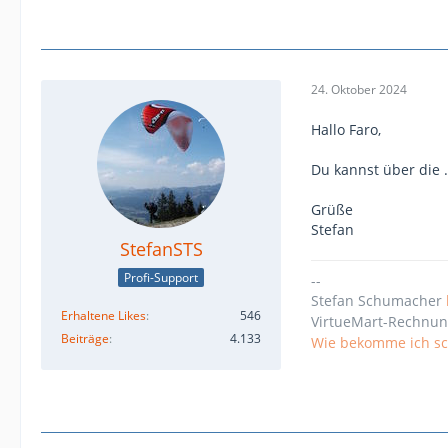
24. Oktober 2024
Hallo Faro,
Du kannst über die 
Grüße
Stefan
StefanSTS
Profi-Support
--
Stefan Schumacher
Erhaltene Likes
546
VirtueMart-Rechnun
Beiträge
4.133
Wie bekomme ich sch