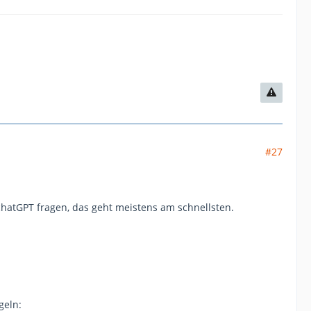
#27
hatGPT fragen, das geht meistens am schnellsten.
geln: