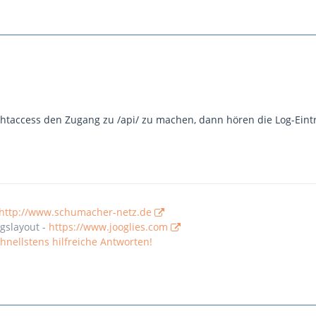
.htaccess den Zugang zu /api/ zu machen, dann hören die Log-Eintr
http://www.schumacher-netz.de
gslayout -
https://www.jooglies.com
nellstens hilfreiche Antworten!