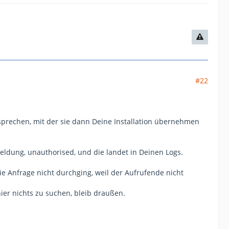
#22
usprechen, mit der sie dann Deine Installation übernehmen
Meldung, unauthorised, und die landet in Deinen Logs.
die Anfrage nicht durchging, weil der Aufrufende nicht
hier nichts zu suchen, bleib draußen.