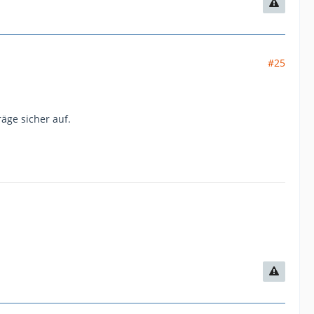
#25
äge sicher auf.