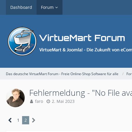
Dashboard
Forum
Das deutsche VirtueMart Forum - Freie Online-Shop Software für alle
Fo
Fehlermeldung - "No File av
faro
2. Mai 2023
1
2