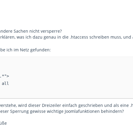
ndere Sachen nicht versperre?
erklären, was ich dazu genau in die .htaccess schreiben muss, u
abe ich im Netz gefunden:
.*">
 all
verstehe, wird dieser Dreizeiler einfach geschrieben und als eine .
ieser Sperrung gewisse wichtige Joomlafunktionen behindern?
rüße