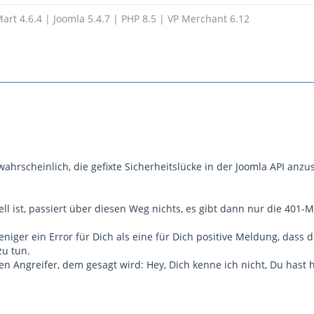
art 4.6.4 | Joomla 5.4.7 | PHP 8.5 | VP Merchant 6.12
wahrscheinlich, die gefixte Sicherheitslücke in der Joomla API anz
ll ist, passiert über diesen Weg nichts, es gibt dann nur die 401-
niger ein Error für Dich als eine für Dich positive Meldung, dass 
zu tun.
 den Angreifer, dem gesagt wird: Hey, Dich kenne ich nicht, Du hast 