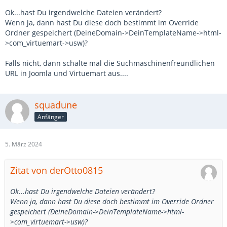
Ok...hast Du irgendwelche Dateien verändert?
Wenn ja, dann hast Du diese doch bestimmt im Override
Ordner gespeichert (DeineDomain->DeinTemplateName->html-
>com_virtuemart->usw)?
Falls nicht, dann schalte mal die Suchmaschinenfreundlichen
URL in Joomla und Virtuemart aus....
squadune
Anfänger
5. März 2024
Zitat von derOtto0815
Ok...hast Du irgendwelche Dateien verändert?
Wenn ja, dann hast Du diese doch bestimmt im Override Ordner
gespeichert (DeineDomain->DeinTemplateName->html-
>com_virtuemart->usw)?