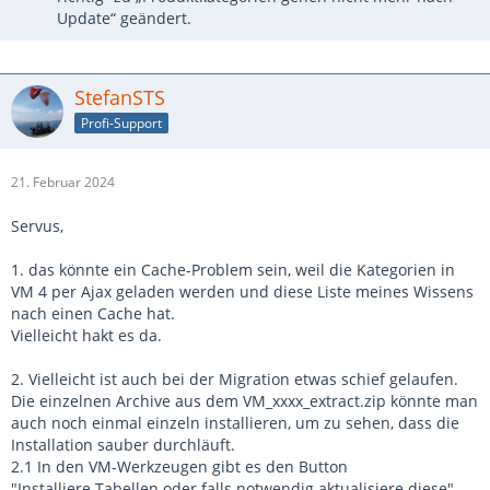
Update“ geändert.
StefanSTS
Profi-Support
21. Februar 2024
Servus,
1. das könnte ein Cache-Problem sein, weil die Kategorien in
VM 4 per Ajax geladen werden und diese Liste meines Wissens
nach einen Cache hat.
Vielleicht hakt es da.
2. Vielleicht ist auch bei der Migration etwas schief gelaufen.
Die einzelnen Archive aus dem VM_xxxx_extract.zip könnte man
auch noch einmal einzeln installieren, um zu sehen, dass die
Installation sauber durchläuft.
2.1 In den VM-Werkzeugen gibt es den Button
"Installiere Tabellen oder falls notwendig aktualisiere diese".