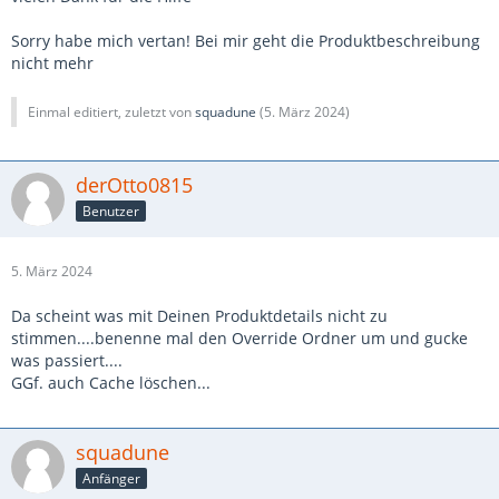
Sorry habe mich vertan! Bei mir geht die Produktbeschreibung
nicht mehr
Einmal editiert, zuletzt von
squadune
(
5. März 2024
)
derOtto0815
Benutzer
5. März 2024
Da scheint was mit Deinen Produktdetails nicht zu
stimmen....benenne mal den Override Ordner um und gucke
was passiert....
GGf. auch Cache löschen...
squadune
Anfänger