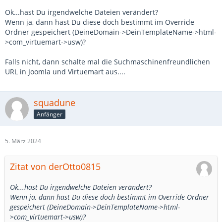
Ok...hast Du irgendwelche Dateien verändert?
Wenn ja, dann hast Du diese doch bestimmt im Override
Ordner gespeichert (DeineDomain->DeinTemplateName->html-
>com_virtuemart->usw)?
Falls nicht, dann schalte mal die Suchmaschinenfreundlichen
URL in Joomla und Virtuemart aus....
squadune
Anfänger
5. März 2024
Zitat von derOtto0815
Ok...hast Du irgendwelche Dateien verändert?
Wenn ja, dann hast Du diese doch bestimmt im Override Ordner
gespeichert (DeineDomain->DeinTemplateName->html-
>com_virtuemart->usw)?