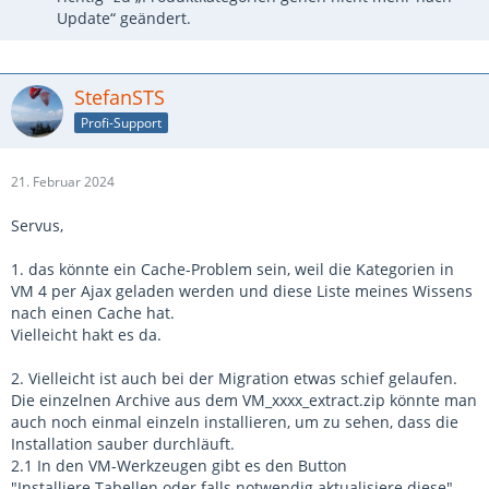
Update“ geändert.
StefanSTS
Profi-Support
21. Februar 2024
Servus,
1. das könnte ein Cache-Problem sein, weil die Kategorien in
VM 4 per Ajax geladen werden und diese Liste meines Wissens
nach einen Cache hat.
Vielleicht hakt es da.
2. Vielleicht ist auch bei der Migration etwas schief gelaufen.
Die einzelnen Archive aus dem VM_xxxx_extract.zip könnte man
auch noch einmal einzeln installieren, um zu sehen, dass die
Installation sauber durchläuft.
2.1 In den VM-Werkzeugen gibt es den Button
"Installiere Tabellen oder falls notwendig aktualisiere diese".