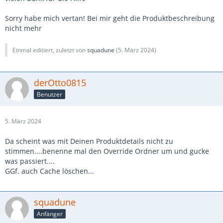
Sorry habe mich vertan! Bei mir geht die Produktbeschreibung
nicht mehr
Einmal editiert, zuletzt von
squadune
(
5. März 2024
)
derOtto0815
Benutzer
5. März 2024
Da scheint was mit Deinen Produktdetails nicht zu
stimmen....benenne mal den Override Ordner um und gucke
was passiert....
GGf. auch Cache löschen...
squadune
Anfänger